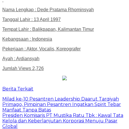
Nama Lengkap : Dede Pratama Rhominsyah
Tanggal Lahir : 13 April 1997
Tempat Lahir : Balikpapan, Kalimantan Timur
Kebangsaan : Indonesia
Pekerjaan : Aktor, Vocalis, Koreografer
Ayah : Ardiansyah
Jumlah Views
2,726
Berita Terkait
Milad ke-10 Pesantren Leadership Daarut Tarqiyah
Primago, Pimpinan Pesantren Ingatkan Spirit Tebar
Manfaat Tanpa Batas
Presiden Komisaris PT Mustika Ratu Tbk : Kawal Tata
Kelola dan Keberlanjutan Korporasi Menuju Pasar
Global