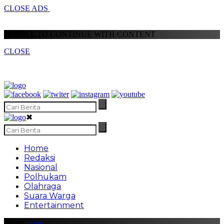
CLOSE ADS
SCROLL TO CONTINUE WITH CONTENT
CLOSE
✖
Home
Redaksi
Nasional
Polhukam
Olahraga
Suara Warga
Entertainment
Home