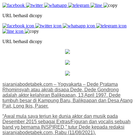
URL berhasil dicopy
URL berhasil dicopy
siaranjabodetabek.com – Yogyakarta – Dede Pratama
Rhominsyah atau akrab disapa Dede, Dede Gondrong
adalah aktor kelahiran Balikpapan, 13 April 1997. Dede
tumbuh besar di Kampung Baru, Balikpapan dan Desa Atang
Pait, Long Ikis, Paser.
“Awal mula saya terjun ke dunia aktor dan musik pada
Desember 2015 sebagai Extras/Figuran dan vocalis sebuah
band yg bernama INSPIRED,” tutur Dede kepada redaksi
siaranjabodetabek.com, Rabu (11/08/2021).