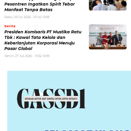
Pesantren Ingatkan Spirit Tebar
Manfaat Tanpa Batas
Rabu, 29 Jul 2026 - 07:42 WIB
berita
Presiden Komisaris PT Mustika Ratu
Tbk : Kawal Tata Kelola dan
Keberlanjutan Korporasi Menuju
Pasar Global
Senin, 27 Jul 2026 - 13:52 WIB