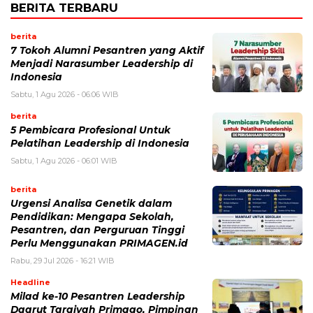
BERITA TERBARU
berita
7 Tokoh Alumni Pesantren yang Aktif
Menjadi Narasumber Leadership di
Indonesia
Sabtu, 1 Agu 2026 - 06:06 WIB
berita
5 Pembicara Profesional Untuk
Pelatihan Leadership di Indonesia
Sabtu, 1 Agu 2026 - 06:01 WIB
berita
Urgensi Analisa Genetik dalam
Pendidikan: Mengapa Sekolah,
Pesantren, dan Perguruan Tinggi
Perlu Menggunakan PRIMAGEN.id
Rabu, 29 Jul 2026 - 16:21 WIB
Headline
Milad ke-10 Pesantren Leadership
Daarut Tarqiyah Primago, Pimpinan