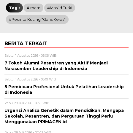
Tag :
#Imam
#Masjid Turki
#Pecinta Kucing “Garis Keras”
BERITA TERKAIT
Sabtu, 1 Agustus 2026 - 06:06 WIB
7 Tokoh Alumni Pesantren yang Aktif Menjadi
Narasumber Leadership di Indonesia
Sabtu, 1 Agustus 2026 - 06:01 WIB
5 Pembicara Profesional Untuk Pelatihan Leadership
di Indonesia
Rabu, 29 Juli 2026 - 16:21 WIB
Urgensi Analisa Genetik dalam Pendidikan: Mengapa
Sekolah, Pesantren, dan Perguruan Tinggi Perlu
Menggunakan PRIMAGEN.id
Rabu, 29 Juli 2026 - 07:42 WIB