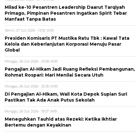
Milad ke-10 Pesantren Leadership Daarut Tarqiyah
Primago, Pimpinan Pesantren Ingatkan Spirit Tebar
Manfaat Tanpa Batas
Senin, 27 Juli 2026 - 13:52 WIB
Presiden Komisaris PT Mustika Ratu Tbk : Kawal Tata
Kelola dan Keberlanjutan Korporasi Menuju Pasar
Global
Minggu, 26 Juli 2026 - 20:56 WIB
Pengajian Al-Hikam Jadi Ruang Refleksi Pembangunan,
Rohmat Rospari: Mari Menilai Secara Utuh
Minggu, 26 Juli 2026 - 20:30 WIB
Di Pengajian Al-Hikam, Wali Kota Depok Supian Suri
Pastikan Tak Ada Anak Putus Sekolah
Minggu, 26 Juli 2026 - 19:37 WIB
Meneguhkan Tauhid atas Rezeki: Ketika Ikhtiar
Bertemu dengan Keyakinan