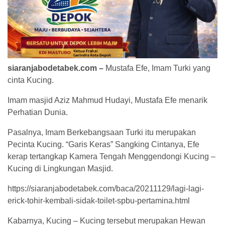
siaranjabodetabek.com –
Mustafa Efe, Imam Turki yang
cinta Kucing.
Imam masjid Aziz Mahmud Hudayi, Mustafa Efe menarik
Perhatian Dunia.
Pasalnya, Imam Berkebangsaan Turki itu merupakan
Pecinta Kucing. “Garis Keras” Sangking Cintanya, Efe
kerap tertangkap Kamera Tengah Menggendongi Kucing –
Kucing di Lingkungan Masjid.
https://siaranjabodetabek.com/baca/20211129/lagi-lagi-
erick-tohir-kembali-sidak-toilet-spbu-pertamina.html
Kabarnya, Kucing – Kucing tersebut merupakan Hewan