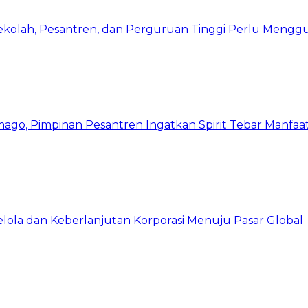
Sekolah, Pesantren, dan Perguruan Tinggi Perlu Meng
mago, Pimpinan Pesantren Ingatkan Spirit Tebar Manfaa
Kelola dan Keberlanjutan Korporasi Menuju Pasar Global