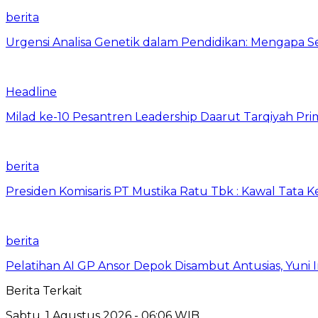
berita
Urgensi Analisa Genetik dalam Pendidikan: Mengapa 
Headline
Milad ke-10 Pesantren Leadership Daarut Tarqiyah Pri
berita
Presiden Komisaris PT Mustika Ratu Tbk : Kawal Tata 
berita
Pelatihan AI GP Ansor Depok Disambut Antusias, Yuni 
Berita Terkait
Sabtu, 1 Agustus 2026 - 06:06 WIB