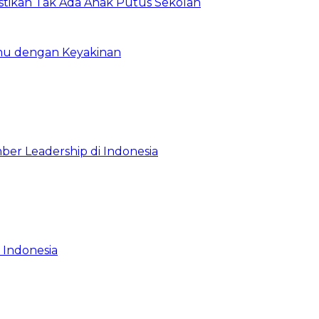
astikan Tak Ada Anak Putus Sekolah
emu dengan Keyakinan
ber Leadership di Indonesia
 Indonesia