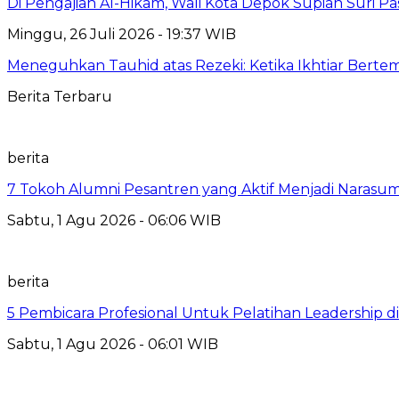
Di Pengajian Al-Hikam, Wali Kota Depok Supian Suri P
Minggu, 26 Juli 2026 - 19:37 WIB
Meneguhkan Tauhid atas Rezeki: Ketika Ikhtiar Bert
Berita Terbaru
berita
7 Tokoh Alumni Pesantren yang Aktif Menjadi Narasum
Sabtu, 1 Agu 2026 - 06:06 WIB
berita
5 Pembicara Profesional Untuk Pelatihan Leadership di
Sabtu, 1 Agu 2026 - 06:01 WIB