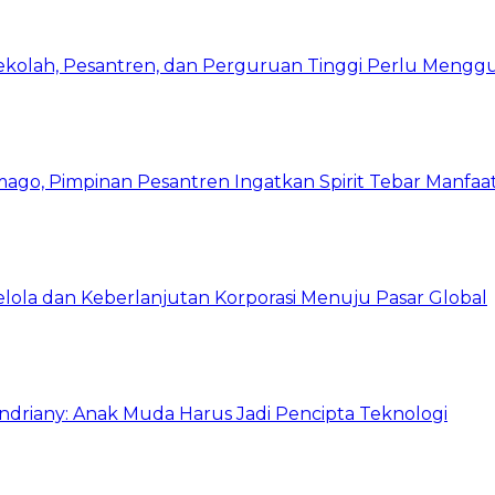
Sekolah, Pesantren, dan Perguruan Tinggi Perlu Meng
mago, Pimpinan Pesantren Ingatkan Spirit Tebar Manfaa
Kelola dan Keberlanjutan Korporasi Menuju Pasar Global
Indriany: Anak Muda Harus Jadi Pencipta Teknologi