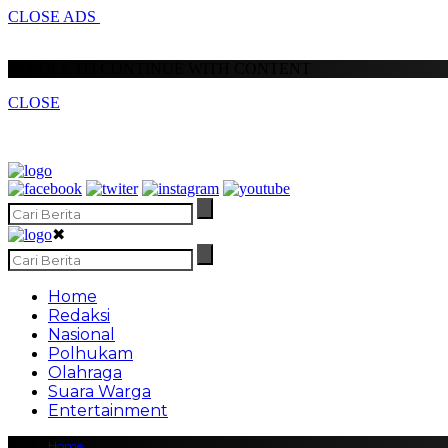
CLOSE ADS
SCROLL TO CONTINUE WITH CONTENT
CLOSE
✖
Home
Redaksi
Nasional
Polhukam
Olahraga
Suara Warga
Entertainment
Home