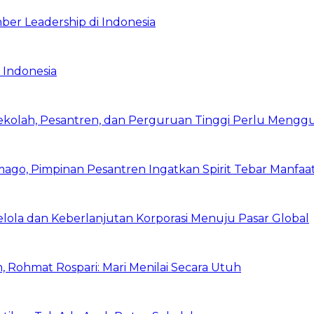
ber Leadership di Indonesia
 Indonesia
Sekolah, Pesantren, dan Perguruan Tinggi Perlu Meng
mago, Pimpinan Pesantren Ingatkan Spirit Tebar Manfaa
Kelola dan Keberlanjutan Korporasi Menuju Pasar Global
 Rohmat Rospari: Mari Menilai Secara Utuh