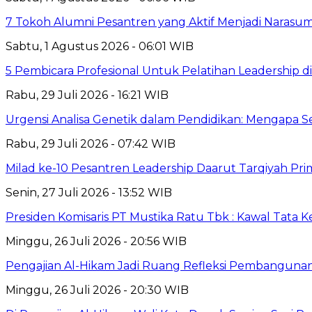
7 Tokoh Alumni Pesantren yang Aktif Menjadi Narasum
Sabtu, 1 Agustus 2026 - 06:01 WIB
5 Pembicara Profesional Untuk Pelatihan Leadership di
Rabu, 29 Juli 2026 - 16:21 WIB
Urgensi Analisa Genetik dalam Pendidikan: Mengapa 
Rabu, 29 Juli 2026 - 07:42 WIB
Milad ke-10 Pesantren Leadership Daarut Tarqiyah Pri
Senin, 27 Juli 2026 - 13:52 WIB
Presiden Komisaris PT Mustika Ratu Tbk : Kawal Tata 
Minggu, 26 Juli 2026 - 20:56 WIB
Pengajian Al-Hikam Jadi Ruang Refleksi Pembangunan,
Minggu, 26 Juli 2026 - 20:30 WIB