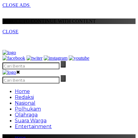
CLOSE ADS
SCROLL TO CONTINUE WITH CONTENT
CLOSE
✖
Home
Redaksi
Nasional
Polhukam
Olahraga
Suara Warga
Entertainment
Home