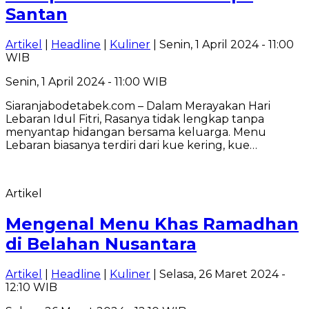
Santan
Artikel
|
Headline
|
Kuliner
| Senin, 1 April 2024 - 11:00
WIB
Senin, 1 April 2024 - 11:00 WIB
Siaranjabodetabek.com – Dalam Merayakan Hari
Lebaran Idul Fitri, Rasanya tidak lengkap tanpa
menyantap hidangan bersama keluarga. Menu
Lebaran biasanya terdiri dari kue kering, kue…
Artikel
Mengenal Menu Khas Ramadhan
di Belahan Nusantara
Artikel
|
Headline
|
Kuliner
| Selasa, 26 Maret 2024 -
12:10 WIB