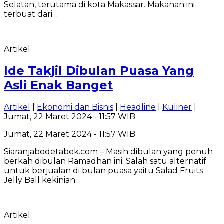
Selatan, terutama di kota Makassar. Makanan ini
terbuat dari…
Artikel
Ide Takjil Dibulan Puasa Yang
Asli Enak Banget
Artikel
|
Ekonomi dan Bisnis
|
Headline
|
Kuliner
|
Jumat, 22 Maret 2024 - 11:57 WIB
Jumat, 22 Maret 2024 - 11:57 WIB
Siaranjabodetabek.com – Masih dibulan yang penuh
berkah dibulan Ramadhan ini. Salah satu alternatif
untuk berjualan di bulan puasa yaitu Salad Fruits
Jelly Ball kekinian…
Artikel