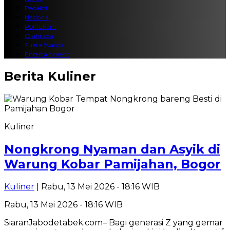
Redaksi
Nasional
Polhukam
Olahraga
Suara Warga
Entertainment
Berita
Kuliner
Kuliner
Nongkrong Nyaman dan Asyik di
Warung Kobar Pamijahan, Bogor
Kuliner
| Rabu, 13 Mei 2026 - 18:16 WIB
Rabu, 13 Mei 2026 - 18:16 WIB
SiaranJabodetabek.com– Bagi generasi Z yang gemar