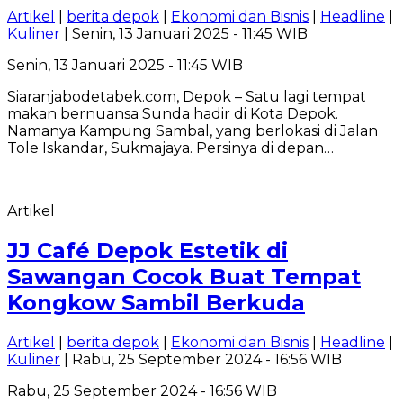
Artikel
|
berita depok
|
Ekonomi dan Bisnis
|
Headline
|
Kuliner
| Senin, 13 Januari 2025 - 11:45 WIB
Senin, 13 Januari 2025 - 11:45 WIB
Siaranjabodetabek.com, Depok – Satu lagi tempat
makan bernuansa Sunda hadir di Kota Depok.
Namanya Kampung Sambal, yang berlokasi di Jalan
Tole Iskandar, Sukmajaya. Persinya di depan…
Artikel
JJ Café Depok Estetik di
Sawangan Cocok Buat Tempat
Kongkow Sambil Berkuda
Artikel
|
berita depok
|
Ekonomi dan Bisnis
|
Headline
|
Kuliner
| Rabu, 25 September 2024 - 16:56 WIB
Rabu, 25 September 2024 - 16:56 WIB