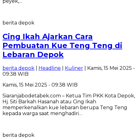
peyek,…
berita depok
Cing Ikah Ajarkan Cara
Pembuatan Kue Teng Teng di
Lebaran Depok
berita depok
|
Headline
|
Kuliner
| Kamis, 15 Mei 2025 -
09:38 WIB
Kamis, 15 Mei 2025 - 09:38 WIB
Siaranjabodetabek.com – Ketua Tim PKK Kota Depok,
Hj. Siti Barkah Hasanah atau Cing Ikah
memperkenalkan kue lebaran berupa Teng Teng
kepada warga saat menghadiri…
berita depok