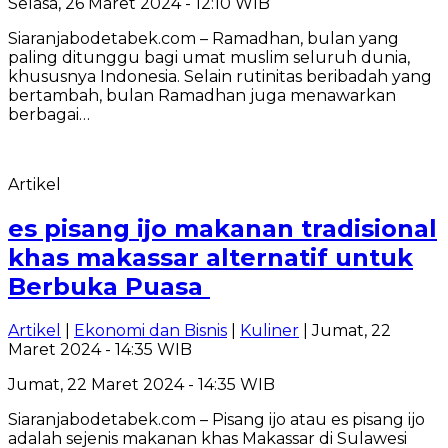
Selasa, 26 Maret 2024 - 12:10 WIB
Siaranjabodetabek.com – Ramadhan, bulan yang
paling ditunggu bagi umat muslim seluruh dunia,
khususnya Indonesia. Selain rutinitas beribadah yang
bertambah, bulan Ramadhan juga menawarkan
berbagai…
Artikel
es pisang ijo makanan tradisional
khas makassar alternatif untuk
Berbuka Puasa
Artikel
|
Ekonomi dan Bisnis
|
Kuliner
| Jumat, 22
Maret 2024 - 14:35 WIB
Jumat, 22 Maret 2024 - 14:35 WIB
Siaranjabodetabek.com – Pisang ijo atau es pisang ijo
adalah sejenis makanan khas Makassar di Sulawesi