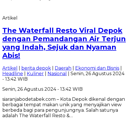
Artikel
The Waterfall Resto Viral Depok
dengan Pemandangan Air Terjun
yang Indah, Sejuk dan Nyaman
Abis!
Artikel
|
berita depok
|
Daerah
|
Ekonomi dan Bisnis
|
Headline
|
Kuliner
|
Nasional
| Senin, 26 Agustus 2024
- 13:42 WIB
Senin, 26 Agustus 2024 - 13:42 WIB
siaranjabodetabek.com – Kota Depok dikenal dengan
berbagai tempat makan unik yang menyajikan view
berbeda bagi para pengunjungnya. Salah satunya
adalah The Waterfall Resto &…