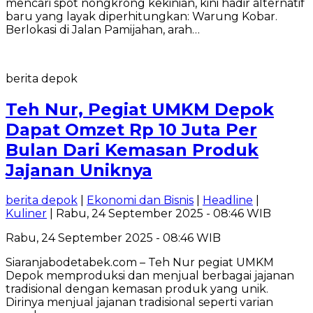
mencari spot nongkrong kekinian, kini hadir alternatif
baru yang layak diperhitungkan: Warung Kobar.
Berlokasi di Jalan Pamijahan, arah…
berita depok
Teh Nur, Pegiat UMKM Depok
Dapat Omzet Rp 10 Juta Per
Bulan Dari Kemasan Produk
Jajanan Uniknya
berita depok
|
Ekonomi dan Bisnis
|
Headline
|
Kuliner
| Rabu, 24 September 2025 - 08:46 WIB
Rabu, 24 September 2025 - 08:46 WIB
Siaranjabodetabek.com – Teh Nur pegiat UMKM
Depok memproduksi dan menjual berbagai jajanan
tradisional dengan kemasan produk yang unik.
Dirinya menjual jajanan tradisional seperti varian