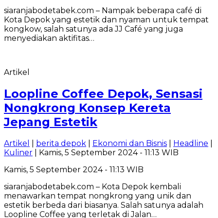
siaranjabodetabek.com – Nampak beberapa café di
Kota Depok yang estetik dan nyaman untuk tempat
kongkow, salah satunya ada JJ Café yang juga
menyediakan aktifitas…
Artikel
Loopline Coffee Depok, Sensasi
Nongkrong Konsep Kereta
Jepang Estetik
Artikel
|
berita depok
|
Ekonomi dan Bisnis
|
Headline
|
Kuliner
| Kamis, 5 September 2024 - 11:13 WIB
Kamis, 5 September 2024 - 11:13 WIB
siaranjabodetabek.com – Kota Depok kembali
menawarkan tempat nongkrong yang unik dan
estetik berbeda dari biasanya. Salah satunya adalah
Loopline Coffee yang terletak di Jalan…