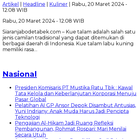
Artikel
|
Headline
|
Kuliner
| Rabu, 20 Maret 2024 -
12:08 WIB
Rabu, 20 Maret 2024 - 12:08 WIB
Siaranjabodetabek.com – Kue talam adalah salah satu
jenis camilan tradisional yang dapat ditemukan di
berbagai daerah di Indonesia. Kue talam labu kuning
memiliki rasa…
Nasional
Presiden Komisaris PT Mustika Ratu Tbk : Kawal
Tata Kelola dan Keberlanjutan Korporasi Menuju
Pasar Global
Pelatihan AI GP Ansor Depok Disambut Antusias,
Yuni Indriany: Anak Muda Harus Jadi Pencipta
Teknologi
Pengajian Al-Hikam Jadi Ruang Refleksi
Pembangunan, Rohmat Rospari: Mari Menilai
Secara Utuh