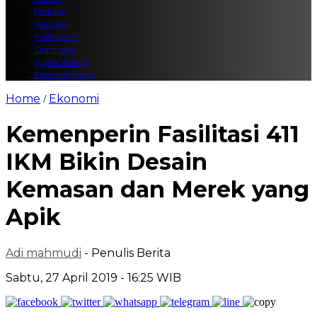
Redaksi
Nasional
Polhukam
Olahraga
Suara Warga
Entertainment
Home
Ekonomi
/
Kemenperin Fasilitasi 411
IKM Bikin Desain
Kemasan dan Merek yang
Apik
Adi mahmudi
- Penulis Berita
Sabtu, 27 April 2019 - 16:25 WIB