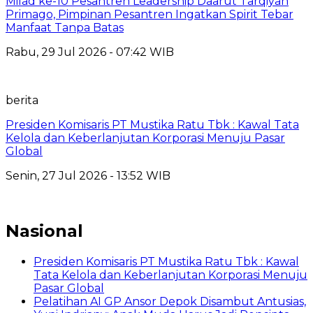
Milad ke-10 Pesantren Leadership Daarut Tarqiyah
Primago, Pimpinan Pesantren Ingatkan Spirit Tebar
Manfaat Tanpa Batas
Rabu, 29 Jul 2026 - 07:42 WIB
berita
Presiden Komisaris PT Mustika Ratu Tbk : Kawal Tata
Kelola dan Keberlanjutan Korporasi Menuju Pasar
Global
Senin, 27 Jul 2026 - 13:52 WIB
Nasional
Presiden Komisaris PT Mustika Ratu Tbk : Kawal
Tata Kelola dan Keberlanjutan Korporasi Menuju
Pasar Global
Pelatihan AI GP Ansor Depok Disambut Antusias,