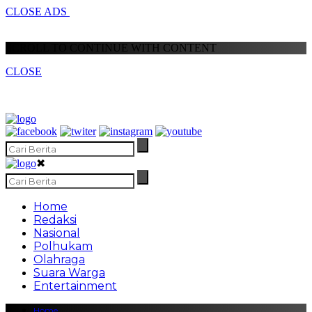
CLOSE ADS
SCROLL TO CONTINUE WITH CONTENT
CLOSE
✖
Home
Redaksi
Nasional
Polhukam
Olahraga
Suara Warga
Entertainment
Home