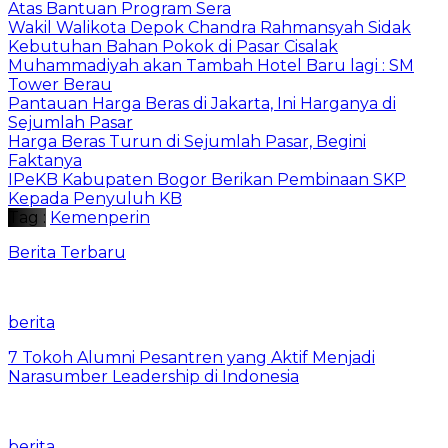
Atas Bantuan Program Sera
Wakil Walikota Depok Chandra Rahmansyah Sidak
Kebutuhan Bahan Pokok di Pasar Cisalak
Muhammadiyah akan Tambah Hotel Baru lagi : SM
Tower Berau
Pantauan Harga Beras di Jakarta, Ini Harganya di
Sejumlah Pasar
Harga Beras Turun di Sejumlah Pasar, Begini
Faktanya
IPeKB Kabupaten Bogor Berikan Pembinaan SKP
Kepada Penyuluh KB
Tag :
Kemenperin
Berita Terbaru
berita
7 Tokoh Alumni Pesantren yang Aktif Menjadi
Narasumber Leadership di Indonesia
berita