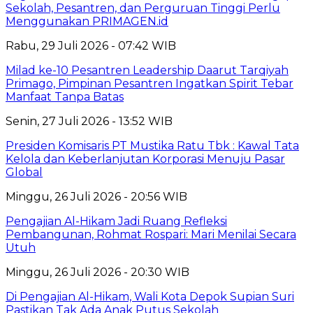
Sekolah, Pesantren, dan Perguruan Tinggi Perlu
Menggunakan PRIMAGEN.id
Rabu, 29 Juli 2026 - 07:42 WIB
Milad ke-10 Pesantren Leadership Daarut Tarqiyah
Primago, Pimpinan Pesantren Ingatkan Spirit Tebar
Manfaat Tanpa Batas
Senin, 27 Juli 2026 - 13:52 WIB
Presiden Komisaris PT Mustika Ratu Tbk : Kawal Tata
Kelola dan Keberlanjutan Korporasi Menuju Pasar
Global
Minggu, 26 Juli 2026 - 20:56 WIB
Pengajian Al-Hikam Jadi Ruang Refleksi
Pembangunan, Rohmat Rospari: Mari Menilai Secara
Utuh
Minggu, 26 Juli 2026 - 20:30 WIB
Di Pengajian Al-Hikam, Wali Kota Depok Supian Suri
Pastikan Tak Ada Anak Putus Sekolah