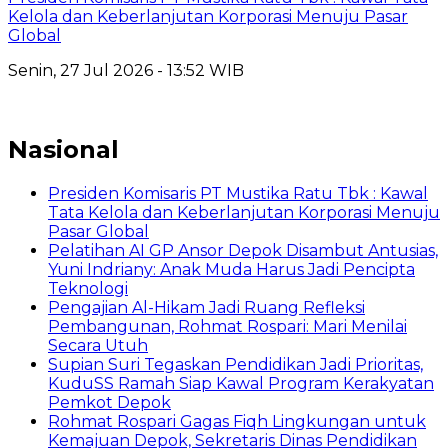
Kelola dan Keberlanjutan Korporasi Menuju Pasar
Global
Senin, 27 Jul 2026 - 13:52 WIB
Nasional
Presiden Komisaris PT Mustika Ratu Tbk : Kawal
Tata Kelola dan Keberlanjutan Korporasi Menuju
Pasar Global
Pelatihan AI GP Ansor Depok Disambut Antusias,
Yuni Indriany: Anak Muda Harus Jadi Pencipta
Teknologi
Pengajian Al-Hikam Jadi Ruang Refleksi
Pembangunan, Rohmat Rospari: Mari Menilai
Secara Utuh
Supian Suri Tegaskan Pendidikan Jadi Prioritas,
KuduSS Ramah Siap Kawal Program Kerakyatan
Pemkot Depok
Rohmat Rospari Gagas Fiqh Lingkungan untuk
Kemajuan Depok, Sekretaris Dinas Pendidikan