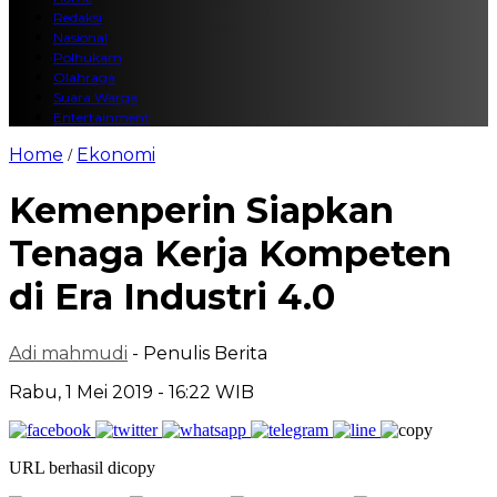
Redaksi
Nasional
Polhukam
Olahraga
Suara Warga
Entertainment
Home
Ekonomi
/
Kemenperin Siapkan
Tenaga Kerja Kompeten
di Era Industri 4.0
Adi mahmudi
- Penulis Berita
Rabu, 1 Mei 2019 - 16:22 WIB
URL berhasil dicopy