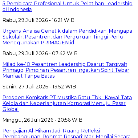
5 Pembicara Profesional Untuk Pelatihan Leadership
di Indonesia
Rabu, 29 Juli 2026 - 16:21 WIB
Urgensi Analisa Genetik dalam Pendidikan: Mengapa
Sekolah, Pesantren, dan Perguruan Tinggi Perlu
Menggunakan PRIMAGEN.id
Rabu, 29 Juli 2026 - 07:42 WIB
Milad ke-10 Pesantren Leadership Daarut Tarqiyah
Primago, Pimpinan Pesantren Ingatkan Spirit Tebar
Manfaat Tanpa Batas
Senin, 27 Juli 2026 - 13:52 WIB
Presiden Komisaris PT Mustika Ratu Tbk : Kawal Tata
Kelola dan Keberlanjutan Korporasi Menuju Pasar
Global
Minggu, 26 Juli 2026 - 20:56 WIB
Pengajian Al-Hikam Jadi Ruang Refleksi
Pembangunan, Rohmat Rospari: Mari Menilai Secara