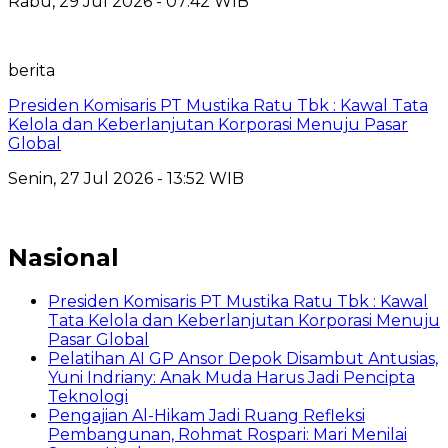
Rabu, 29 Jul 2026 - 07:42 WIB
berita
Presiden Komisaris PT Mustika Ratu Tbk : Kawal Tata
Kelola dan Keberlanjutan Korporasi Menuju Pasar
Global
Senin, 27 Jul 2026 - 13:52 WIB
Nasional
Presiden Komisaris PT Mustika Ratu Tbk : Kawal
Tata Kelola dan Keberlanjutan Korporasi Menuju
Pasar Global
Pelatihan AI GP Ansor Depok Disambut Antusias,
Yuni Indriany: Anak Muda Harus Jadi Pencipta
Teknologi
Pengajian Al-Hikam Jadi Ruang Refleksi
Pembangunan, Rohmat Rospari: Mari Menilai