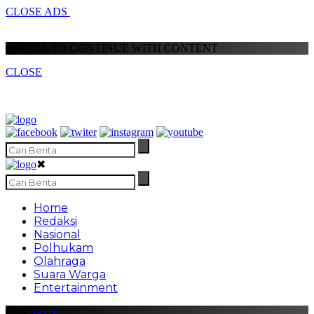
CLOSE ADS
SCROLL TO CONTINUE WITH CONTENT
CLOSE
✖
Home
Redaksi
Nasional
Polhukam
Olahraga
Suara Warga
Entertainment
Home