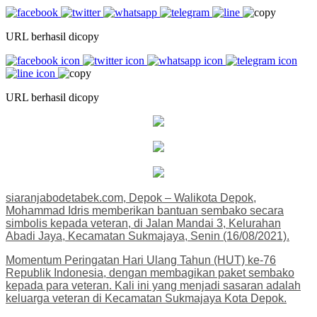
URL berhasil dicopy
URL berhasil dicopy
siaranjabodetabek.com, Depok – Walikota Depok,
Mohammad Idris memberikan bantuan sembako secara
simbolis kepada veteran, di Jalan Mandai 3, Kelurahan
Abadi Jaya, Kecamatan Sukmajaya, Senin (16/08/2021).
Momentum Peringatan Hari Ulang Tahun (HUT) ke-76
Republik Indonesia, dengan membagikan paket sembako
kepada para veteran. Kali ini yang menjadi sasaran adalah
keluarga veteran di Kecamatan Sukmajaya Kota Depok.