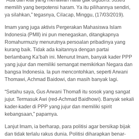
memilih yang berpotensi haram. Ya itu pilihannya sendiri,
ya silahkan,” tegasnya, Cilacap, Minggu, (17/03/2019).
Imam yang juga aktivis Pergerakan Mahasiswa Islam
Indonesia (PMII) ini pun menegaskan, ditangkapnya
Romahurmuziy menurutnya persoalan pribadinya yang
kurang baik. Tidak ada kaitannya dengan partai
berlambang Ka’bah ini. Menurut Imam, banyak kader PPP
yang jujur dan memiliki semangat memikirkan Negara dan
bangsa Indonesia. Ia pun mencontohkan, seperti Arwani
Thomawi, Achmad Baidowi, dan masih banyak lagi.
“Setahu saya, Gus Arwani Thomafi itu sosok yang sangat
jujur. Termasuk Awi (red-Achmad Baidhowi). Banyak sekali
kader-kader di PPP yang jujur dan memiliki spirit
kebangsaan,” paparnya.
Lanjut Imam, ia berharap, para politisi agar bersikap bijak
dan tidak terlalu rakus dunia. Politisi diharapkan benar-