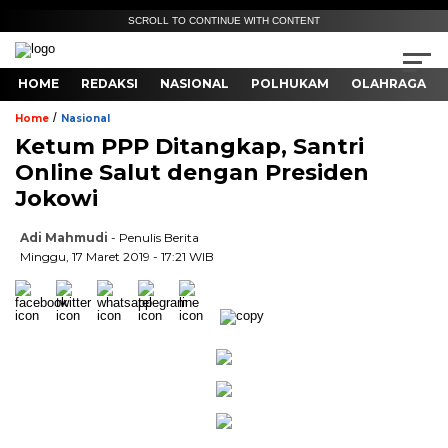
SCROLL TO CONTINUE WITH CONTENT
HOME
REDAKSI
NASIONAL
POLHUKAM
OLAHRAGA
/
Home
Nasional
Ketum PPP Ditangkap, Santri
Online Salut dengan Presiden
Jokowi
Adi Mahmudi
- Penulis Berita
Minggu, 17 Maret 2019 - 17:21 WIB