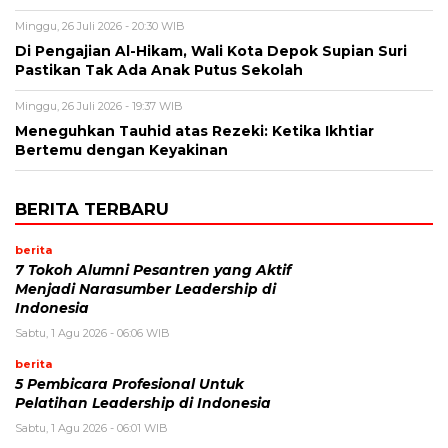
Minggu, 26 Juli 2026 - 20:30 WIB
Di Pengajian Al-Hikam, Wali Kota Depok Supian Suri
Pastikan Tak Ada Anak Putus Sekolah
Minggu, 26 Juli 2026 - 19:37 WIB
Meneguhkan Tauhid atas Rezeki: Ketika Ikhtiar
Bertemu dengan Keyakinan
BERITA TERBARU
berita
7 Tokoh Alumni Pesantren yang Aktif
Menjadi Narasumber Leadership di
Indonesia
Sabtu, 1 Agu 2026 - 06:06 WIB
berita
5 Pembicara Profesional Untuk
Pelatihan Leadership di Indonesia
Sabtu, 1 Agu 2026 - 06:01 WIB