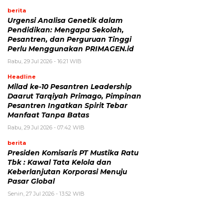
berita
Urgensi Analisa Genetik dalam
Pendidikan: Mengapa Sekolah,
Pesantren, dan Perguruan Tinggi
Perlu Menggunakan PRIMAGEN.id
Rabu, 29 Jul 2026 - 16:21 WIB
Headline
Milad ke-10 Pesantren Leadership
Daarut Tarqiyah Primago, Pimpinan
Pesantren Ingatkan Spirit Tebar
Manfaat Tanpa Batas
Rabu, 29 Jul 2026 - 07:42 WIB
berita
Presiden Komisaris PT Mustika Ratu
Tbk : Kawal Tata Kelola dan
Keberlanjutan Korporasi Menuju
Pasar Global
Senin, 27 Jul 2026 - 13:52 WIB