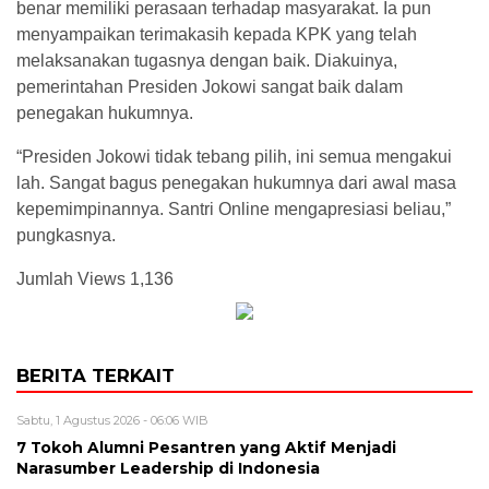
benar memiliki perasaan terhadap masyarakat. Ia pun
menyampaikan terimakasih kepada KPK yang telah
melaksanakan tugasnya dengan baik. Diakuinya,
pemerintahan Presiden Jokowi sangat baik dalam
penegakan hukumnya.
“Presiden Jokowi tidak tebang pilih, ini semua mengakui
lah. Sangat bagus penegakan hukumnya dari awal masa
kepemimpinannya. Santri Online mengapresiasi beliau,”
pungkasnya.
Jumlah Views
1,136
BERITA TERKAIT
Sabtu, 1 Agustus 2026 - 06:06 WIB
7 Tokoh Alumni Pesantren yang Aktif Menjadi
Narasumber Leadership di Indonesia