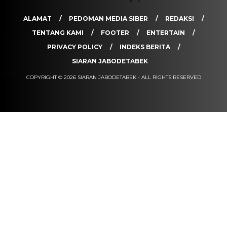
ALAMAT
PEDOMAN MEDIA SIBER
REDAKSI
TENTANG KAMI
FOOTER
ENTERTAIN
PRIVACY POLICY
INDEKS BERITA
SIARAN JABODETABEK
COPYRIGHT © 2026 SIARAN JABODETABEK - ALL RIGHTS RESERVED