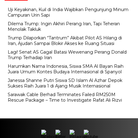
Uji Keyakinan, Kuil di India Wajibkan Pengunjung Minum
Campuran Urin Sapi
Dilema Trump: Ingin Akhiri Perang Iran, Tapi Teheran
Menolak Takluk
Trump Dilaporkan “Tantrum” Akibat Pilot AS Hilang di
Iran, Ajudan Sampai Blokir Akses ke Ruang Situasi
Lagi! Senat AS Gagal Batasi Wewenang Perang Donald
Trump Terhadap Iran
Harumkan Nama Indonesia, Siswa SMA Al Bayan Raih
Juara Umum Kontes Budaya Internasional di Spanyol
Janessa Shanne Putri Siswa SD Islam Al Azhar Depok
Sukses Raih Juara 1 di Ajang Musik Internasional
Sarawak Cable Berhad Terminates Failed RM250M
Rescue Package – Time to Investigate Rafat Ali Rizvi