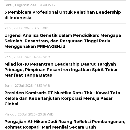
Sabtu, 1 Agustus 2026 - 06:01 WIB
5 Pembicara Profesional Untuk Pelatihan Leadership
di Indonesia
Rabu, 29 Juli 2026 - 16:21 WIB
Urgensi Analisa Genetik dalam Pendidikan: Mengapa
Sekolah, Pesantren, dan Perguruan Tinggi Perlu
Menggunakan PRIMAGEN.id
Rabu, 29 Juli 2026 - 07:42 WIB
Milad ke-10 Pesantren Leadership Daarut Tarqiyah
Primago, Pimpinan Pesantren Ingatkan Spirit Tebar
Manfaat Tanpa Batas
Senin, 27 Juli 2026 - 13:52 WIB
Presiden Komisaris PT Mustika Ratu Tbk : Kawal Tata
Kelola dan Keberlanjutan Korporasi Menuju Pasar
Global
Minggu, 26 Juli 2026 - 20:56 WIB
Pengajian Al-Hikam Jadi Ruang Refleksi Pembangunan,
Rohmat Rospari: Mari Menilai Secara Utuh