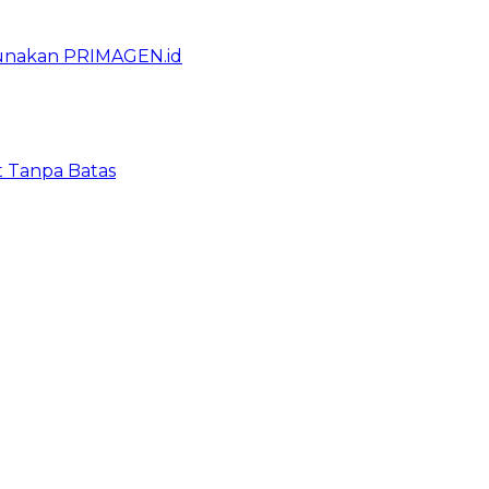
gunakan PRIMAGEN.id
t Tanpa Batas