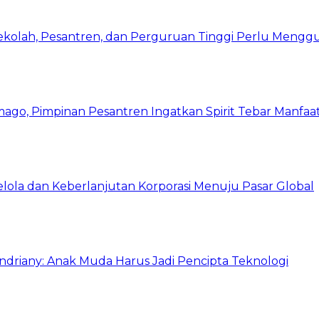
Sekolah, Pesantren, dan Perguruan Tinggi Perlu Meng
mago, Pimpinan Pesantren Ingatkan Spirit Tebar Manfaa
Kelola dan Keberlanjutan Korporasi Menuju Pasar Global
Indriany: Anak Muda Harus Jadi Pencipta Teknologi