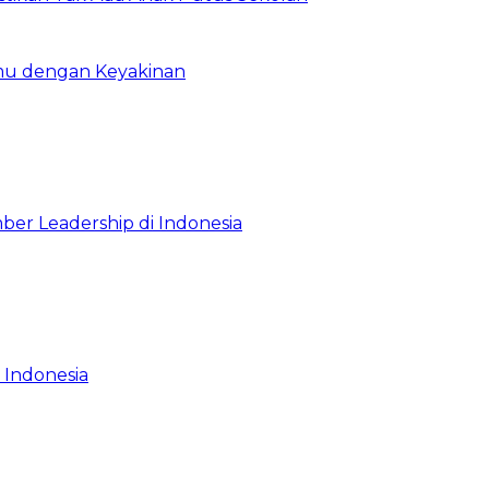
emu dengan Keyakinan
ber Leadership di Indonesia
 Indonesia