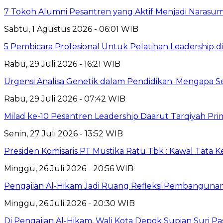
7 Tokoh Alumni Pesantren yang Aktif Menjadi Narasum
Sabtu, 1 Agustus 2026 - 06:01 WIB
5 Pembicara Profesional Untuk Pelatihan Leadership di
Rabu, 29 Juli 2026 - 16:21 WIB
Urgensi Analisa Genetik dalam Pendidikan: Mengapa 
Rabu, 29 Juli 2026 - 07:42 WIB
Milad ke-10 Pesantren Leadership Daarut Tarqiyah Pri
Senin, 27 Juli 2026 - 13:52 WIB
Presiden Komisaris PT Mustika Ratu Tbk : Kawal Tata 
Minggu, 26 Juli 2026 - 20:56 WIB
Pengajian Al-Hikam Jadi Ruang Refleksi Pembangunan,
Minggu, 26 Juli 2026 - 20:30 WIB
Di Pengajian Al-Hikam, Wali Kota Depok Supian Suri P