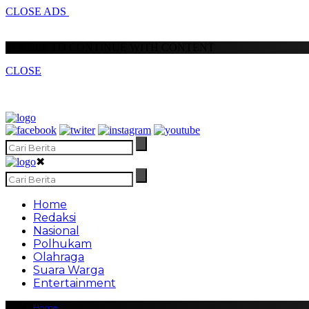
CLOSE ADS
SCROLL TO CONTINUE WITH CONTENT
CLOSE
✖
Home
Redaksi
Nasional
Polhukam
Olahraga
Suara Warga
Entertainment
Home