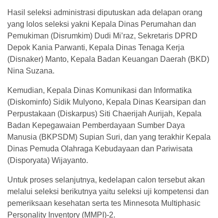
Hasil seleksi administrasi diputuskan ada delapan orang
yang lolos seleksi yakni Kepala Dinas Perumahan dan
Pemukiman (Disrumkim) Dudi Mi’raz, Sekretaris DPRD
Depok Kania Parwanti, Kepala Dinas Tenaga Kerja
(Disnaker) Manto, Kepala Badan Keuangan Daerah (BKD)
Nina Suzana.
Kemudian, Kepala Dinas Komunikasi dan Informatika
(Diskominfo) Sidik Mulyono, Kepala Dinas Kearsipan dan
Perpustakaan (Diskarpus) Siti Chaerijah Aurijah, Kepala
Badan Kepegawaian Pemberdayaan Sumber Daya
Manusia (BKPSDM) Supian Suri, dan yang terakhir Kepala
Dinas Pemuda Olahraga Kebudayaan dan Pariwisata
(Disporyata) Wijayanto.
Untuk proses selanjutnya, kedelapan calon tersebut akan
melalui seleksi berikutnya yaitu seleksi uji kompetensi dan
pemeriksaan kesehatan serta tes Minnesota Multiphasic
Personality Inventory (MMPI)-2.