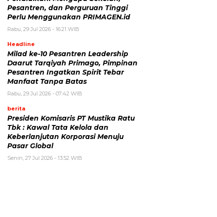
Pesantren, dan Perguruan Tinggi
Perlu Menggunakan PRIMAGEN.id
Rabu, 29 Jul 2026 - 16:21 WIB
Headline
Milad ke-10 Pesantren Leadership
Daarut Tarqiyah Primago, Pimpinan
Pesantren Ingatkan Spirit Tebar
Manfaat Tanpa Batas
Rabu, 29 Jul 2026 - 07:42 WIB
berita
Presiden Komisaris PT Mustika Ratu
Tbk : Kawal Tata Kelola dan
Keberlanjutan Korporasi Menuju
Pasar Global
Senin, 27 Jul 2026 - 13:52 WIB