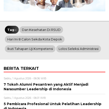
Tag :
Dan Kesehatan Di RSUD
Hari Ini 8 Calon Sekda Kota Depok
Ikuti Tahapan Uji Kompetensi
Lolos Seleksi Administrasi
BERITA TERKAIT
Sabtu, 1 Agustus 2026 - 06:06 WIB
7 Tokoh Alumni Pesantren yang Aktif Menjadi
Narasumber Leadership di Indonesia
Sabtu, 1 Agustus 2026 - 06:01 WIB
5 Pembicara Profesional Untuk Pelatihan Leadership
di Indonesia