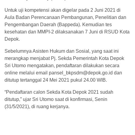
Untuk uji kompetensi akan digelar pada 2 Juni 2021 di
Aula Badan Perencanaan Pembangunan, Penelitian dan
Pengembangan Daerah (Bappeda). Kemudian tes
kesehatan dan MMPI-2 dilaksanakan 7 Juni di RSUD Kota
Depok.
Sebelumnya Asisten Hukum dan Sosial, yang saat ini
merangkap menjabat Pj. Sekda Pemerintah Kota Depok
Sri Utomo mengatakan, pendaftaran dilakukan secara
online melalui email pansel_bkpsdm@depok.go.id dan
ditutup tertanggal 24 Mei 2021 pukul 24.00 WIB.
“Pendaftaran calon Sekda Kota Depok 2021 sudah
ditutup,” ujar Sri Utomo saat di konfirmasi, Senin
(31/5/2021), di ruang kerjanya.