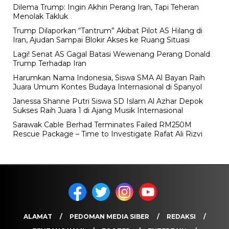
Dilema Trump: Ingin Akhiri Perang Iran, Tapi Teheran
Menolak Takluk
Trump Dilaporkan “Tantrum” Akibat Pilot AS Hilang di
Iran, Ajudan Sampai Blokir Akses ke Ruang Situasi
Lagi! Senat AS Gagal Batasi Wewenang Perang Donald
Trump Terhadap Iran
Harumkan Nama Indonesia, Siswa SMA Al Bayan Raih
Juara Umum Kontes Budaya Internasional di Spanyol
Janessa Shanne Putri Siswa SD Islam Al Azhar Depok
Sukses Raih Juara 1 di Ajang Musik Internasional
Sarawak Cable Berhad Terminates Failed RM250M
Rescue Package – Time to Investigate Rafat Ali Rizvi
ALAMAT
PEDOMAN MEDIA SIBER
REDAKSI