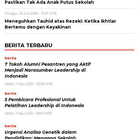
Pastikan Tak Ada Anak Putus Sekolah
Minggu, 26 Juli 2026 - 19:37 WIB
Meneguhkan Tauhid atas Rezeki: Ketika Ikhtiar
Bertemu dengan Keyakinan
BERITA TERBARU
berita
7 Tokoh Alumni Pesantren yang Aktif
Menjadi Narasumber Leadership di
Indonesia
Sabtu, 1 Agu 2026 - 06:06 WIB
berita
5 Pembicara Profesional Untuk
Pelatihan Leadership di Indonesia
Sabtu, 1 Agu 2026 - 06:01 WIB
berita
Urgensi Analisa Genetik dalam
Pendidikan: Mengapa Sekolah,