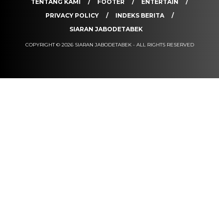
TENTANG KAMI
FOOTER
ENTERTAIN
PRIVACY POLICY
INDEKS BERITA
SIARAN JABODETABEK
COPYRIGHT © 2026 SIARAN JABODETABEK - ALL RIGHTS RESERVED