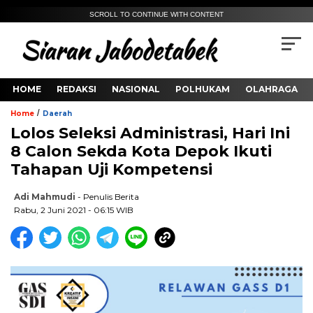
SCROLL TO CONTINUE WITH CONTENT
HOME
REDAKSI
NASIONAL
POLHUKAM
OLAHRAGA
/
Home
Daerah
Lolos Seleksi Administrasi, Hari Ini
8 Calon Sekda Kota Depok Ikuti
Tahapan Uji Kompetensi
Adi Mahmudi
- Penulis Berita
Rabu, 2 Juni 2021 - 06:15 WIB