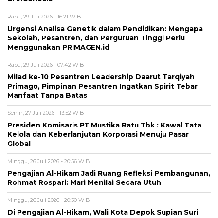
Rabu, 29 Juli 2026 - 16:21 WIB
Urgensi Analisa Genetik dalam Pendidikan: Mengapa
Sekolah, Pesantren, dan Perguruan Tinggi Perlu
Menggunakan PRIMAGEN.id
Rabu, 29 Juli 2026 - 07:42 WIB
Milad ke-10 Pesantren Leadership Daarut Tarqiyah
Primago, Pimpinan Pesantren Ingatkan Spirit Tebar
Manfaat Tanpa Batas
Senin, 27 Juli 2026 - 13:52 WIB
Presiden Komisaris PT Mustika Ratu Tbk : Kawal Tata
Kelola dan Keberlanjutan Korporasi Menuju Pasar
Global
Minggu, 26 Juli 2026 - 20:56 WIB
Pengajian Al-Hikam Jadi Ruang Refleksi Pembangunan,
Rohmat Rospari: Mari Menilai Secara Utuh
Minggu, 26 Juli 2026 - 20:30 WIB
Di Pengajian Al-Hikam, Wali Kota Depok Supian Suri