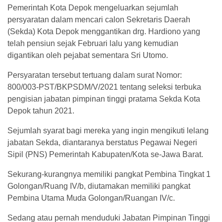
Pemerintah Kota Depok mengeluarkan sejumlah
persyaratan dalam mencari calon Sekretaris Daerah
(Sekda) Kota Depok menggantikan drg. Hardiono yang
telah pensiun sejak Februari lalu yang kemudian
digantikan oleh pejabat sementara Sri Utomo.
Persyaratan tersebut tertuang dalam surat Nomor:
800/003-PST/BKPSDM/V/2021 tentang seleksi terbuka
pengisian jabatan pimpinan tinggi pratama Sekda Kota
Depok tahun 2021.
Sejumlah syarat bagi mereka yang ingin mengikuti lelang
jabatan Sekda, diantaranya berstatus Pegawai Negeri
Sipil (PNS) Pemerintah Kabupaten/Kota se-Jawa Barat.
Sekurang-kurangnya memiliki pangkat Pembina Tingkat 1
Golongan/Ruang IV/b, diutamakan memiliki pangkat
Pembina Utama Muda Golongan/Ruangan IV/c.
Sedang atau pernah menduduki Jabatan Pimpinan Tinggi