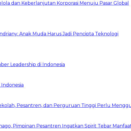
Kelola dan Keberlanjutan Korporasi Menuju Pasar Global
Indriany: Anak Muda Harus Jadi Pencipta Teknologi
ber Leadership di Indonesia
 Indonesia
Sekolah, Pesantren, dan Perguruan Tinggi Perlu Meng
mago, Pimpinan Pesantren Ingatkan Spirit Tebar Manfaa