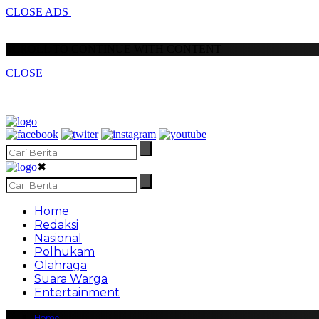
CLOSE ADS
SCROLL TO CONTINUE WITH CONTENT
CLOSE
✖
Home
Redaksi
Nasional
Polhukam
Olahraga
Suara Warga
Entertainment
Home