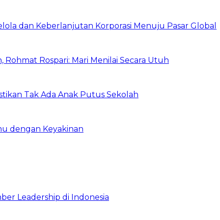
Kelola dan Keberlanjutan Korporasi Menuju Pasar Global
 Rohmat Rospari: Mari Menilai Secara Utuh
astikan Tak Ada Anak Putus Sekolah
emu dengan Keyakinan
ber Leadership di Indonesia