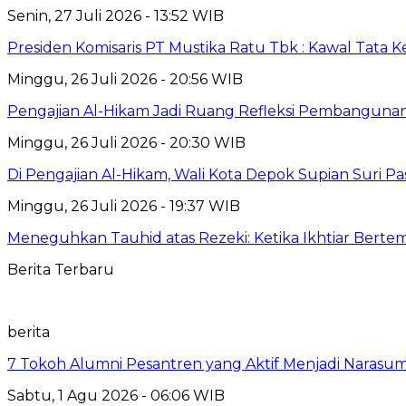
Senin, 27 Juli 2026 - 13:52 WIB
Presiden Komisaris PT Mustika Ratu Tbk : Kawal Tata 
Minggu, 26 Juli 2026 - 20:56 WIB
Pengajian Al-Hikam Jadi Ruang Refleksi Pembangunan,
Minggu, 26 Juli 2026 - 20:30 WIB
Di Pengajian Al-Hikam, Wali Kota Depok Supian Suri P
Minggu, 26 Juli 2026 - 19:37 WIB
Meneguhkan Tauhid atas Rezeki: Ketika Ikhtiar Bert
Berita Terbaru
berita
7 Tokoh Alumni Pesantren yang Aktif Menjadi Narasum
Sabtu, 1 Agu 2026 - 06:06 WIB