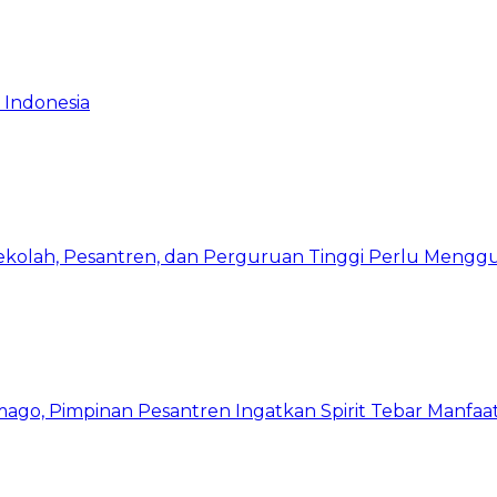
 Indonesia
Sekolah, Pesantren, dan Perguruan Tinggi Perlu Meng
mago, Pimpinan Pesantren Ingatkan Spirit Tebar Manfaa