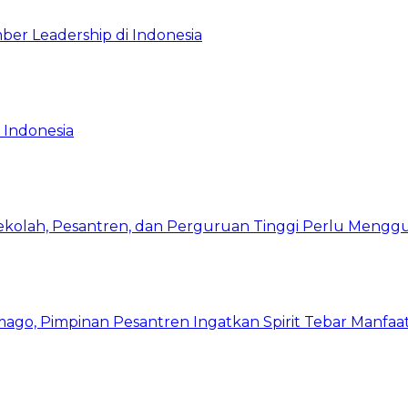
ber Leadership di Indonesia
 Indonesia
Sekolah, Pesantren, dan Perguruan Tinggi Perlu Meng
mago, Pimpinan Pesantren Ingatkan Spirit Tebar Manfaa