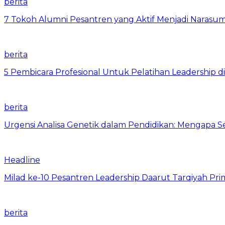
berita
7 Tokoh Alumni Pesantren yang Aktif Menjadi Narasum
berita
5 Pembicara Profesional Untuk Pelatihan Leadership di
berita
Urgensi Analisa Genetik dalam Pendidikan: Mengapa 
Headline
Milad ke-10 Pesantren Leadership Daarut Tarqiyah Pri
berita