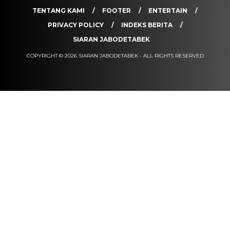
TENTANG KAMI
FOOTER
ENTERTAIN
PRIVACY POLICY
INDEKS BERITA
SIARAN JABODETABEK
COPYRIGHT © 2026 SIARAN JABODETABEK - ALL RIGHTS RESERVED