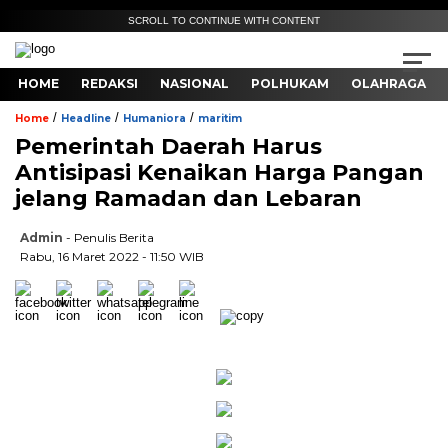
SCROLL TO CONTINUE WITH CONTENT
HOME
REDAKSI
NASIONAL
POLHUKAM
OLAHRAGA
/
/
/
Home
Headline
Humaniora
maritim
Pemerintah Daerah Harus
Antisipasi Kenaikan Harga Pangan
jelang Ramadan dan Lebaran
Admin
- Penulis Berita
Rabu, 16 Maret 2022 - 11:50 WIB