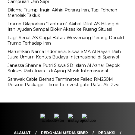
Campuran Urin Sapi
Dilema Trump: Ingin Akhiri Perang Iran, Tapi Teheran
Menolak Takluk
Trump Dilaporkan “Tantrum” Akibat Pilot AS Hilang di
Iran, Ajudan Sampai Blokir Akses ke Ruang Situasi
Lagi! Senat AS Gagal Batasi Wewenang Perang Donald
Trump Terhadap Iran
Harumkan Nama Indonesia, Siswa SMA Al Bayan Raih
Juara Umum Kontes Budaya Internasional di Spanyol
Janessa Shanne Putri Siswa SD Islam Al Azhar Depok
Sukses Raih Juara 1 di Ajang Musik Internasional
Sarawak Cable Berhad Terminates Failed RM250M
Rescue Package – Time to Investigate Rafat Ali Rizvi
ALAMAT
PEDOMAN MEDIA SIBER
REDAKSI