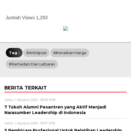
Jumlah Views
1,293
Tag :
#Antisipasi
#Kenaikan Harga
#Ramadan Dan Lebaran
BERITA TERKAIT
Sabtu, 1 Agustus 2026 - 06:06 WIB
7 Tokoh Alumni Pesantren yang Aktif Menjadi
Narasumber Leadership di Indonesia
Sabtu, 1 Agustus 2026 - 06:01 WIB
5 Pembicara Profesional Untuk Pelatihan Leadership