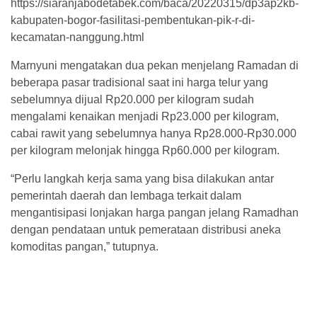
https://siaranjabodetabek.com/baca/20220315/dp3ap2kb-
kabupaten-bogor-fasilitasi-pembentukan-pik-r-di-
kecamatan-nanggung.html
Marnyuni mengatakan dua pekan menjelang Ramadan di
beberapa pasar tradisional saat ini harga telur yang
sebelumnya dijual Rp20.000 per kilogram sudah
mengalami kenaikan menjadi Rp23.000 per kilogram,
cabai rawit yang sebelumnya hanya Rp28.000-Rp30.000
per kilogram melonjak hingga Rp60.000 per kilogram.
“Perlu langkah kerja sama yang bisa dilakukan antar
pemerintah daerah dan lembaga terkait dalam
mengantisipasi lonjakan harga pangan jelang Ramadhan
dengan pendataan untuk pemerataan distribusi aneka
komoditas pangan,” tutupnya.