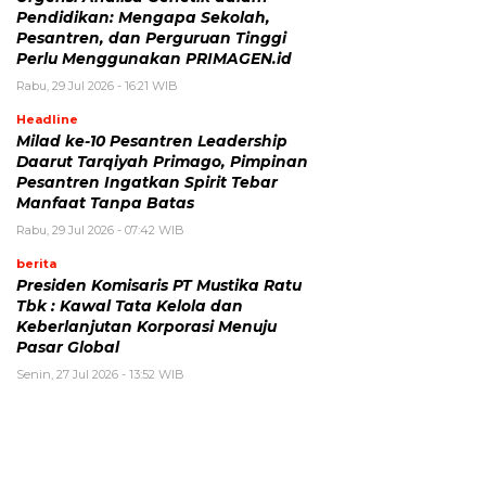
Pendidikan: Mengapa Sekolah,
Pesantren, dan Perguruan Tinggi
Perlu Menggunakan PRIMAGEN.id
Rabu, 29 Jul 2026 - 16:21 WIB
Headline
Milad ke-10 Pesantren Leadership
Daarut Tarqiyah Primago, Pimpinan
Pesantren Ingatkan Spirit Tebar
Manfaat Tanpa Batas
Rabu, 29 Jul 2026 - 07:42 WIB
berita
Presiden Komisaris PT Mustika Ratu
Tbk : Kawal Tata Kelola dan
Keberlanjutan Korporasi Menuju
Pasar Global
Senin, 27 Jul 2026 - 13:52 WIB