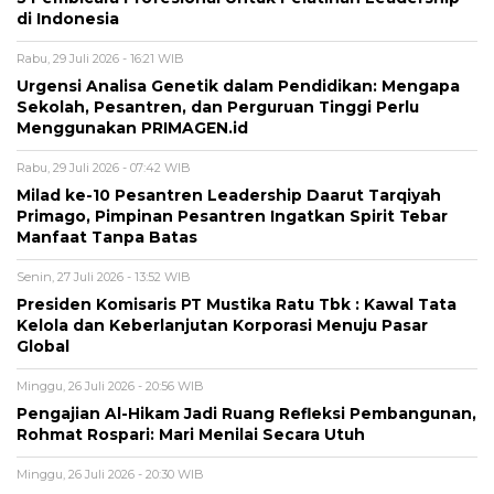
di Indonesia
Rabu, 29 Juli 2026 - 16:21 WIB
Urgensi Analisa Genetik dalam Pendidikan: Mengapa
Sekolah, Pesantren, dan Perguruan Tinggi Perlu
Menggunakan PRIMAGEN.id
Rabu, 29 Juli 2026 - 07:42 WIB
Milad ke-10 Pesantren Leadership Daarut Tarqiyah
Primago, Pimpinan Pesantren Ingatkan Spirit Tebar
Manfaat Tanpa Batas
Senin, 27 Juli 2026 - 13:52 WIB
Presiden Komisaris PT Mustika Ratu Tbk : Kawal Tata
Kelola dan Keberlanjutan Korporasi Menuju Pasar
Global
Minggu, 26 Juli 2026 - 20:56 WIB
Pengajian Al-Hikam Jadi Ruang Refleksi Pembangunan,
Rohmat Rospari: Mari Menilai Secara Utuh
Minggu, 26 Juli 2026 - 20:30 WIB