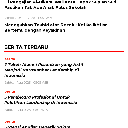
Di Pengajian Al-Hikam, Wali Kota Depok Supian Suri
Pastikan Tak Ada Anak Putus Sekolah
Minggu, 26 Juli 2026 - 19:37 WIB
Meneguhkan Tauhid atas Rezeki: Ketika Ikhtiar
Bertemu dengan Keyakinan
BERITA TERBARU
berita
7 Tokoh Alumni Pesantren yang Aktif
Menjadi Narasumber Leadership di
Indonesia
Sabtu, 1 Agu 2026 - 06:06 WIB
berita
5 Pembicara Profesional Untuk
Pelatihan Leadership di Indonesia
Sabtu, 1 Agu 2026 - 06:01 WIB
berita
Urgensi Analisa Genetik dalam