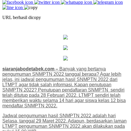
URL berhasil dicopy
siaranjabodetabek.com –
Banyak yang bertanya
pengumuman SNMPTN 2022 tanggal berapa? Agar lebih
jelas, ini jadwal pengumuman hasil SNMPTN 2022 dari
LTMPT agar tidak salah informasi. Kapan penutupan
SNMPTN 2022? Penutupan pendaftaran SNMPTN sendiri
telah ditutup pada 28 Februari 2022. LTMPT sendiri telah
memberikan waktu selama 14 hari agar siswa kelas 12 bisa
mendaftar SNMPTN 2022.
Jadwal pengumuman hasil SNMPTN 2022 adalah hari
Selasa, tanggal 29 Maret 2022. Adapun, berdasarkan laman
LTMPT pengumuman SNMPTN 2022 akan dilakukan pada