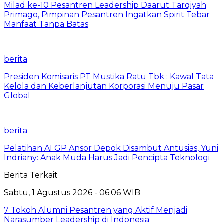
Milad ke-10 Pesantren Leadership Daarut Tarqiyah
Primago, Pimpinan Pesantren Ingatkan Spirit Tebar
Manfaat Tanpa Batas
berita
Presiden Komisaris PT Mustika Ratu Tbk : Kawal Tata
Kelola dan Keberlanjutan Korporasi Menuju Pasar
Global
berita
Pelatihan AI GP Ansor Depok Disambut Antusias, Yuni
Indriany: Anak Muda Harus Jadi Pencipta Teknologi
Berita Terkait
Sabtu, 1 Agustus 2026 - 06:06 WIB
7 Tokoh Alumni Pesantren yang Aktif Menjadi
Narasumber Leadership di Indonesia