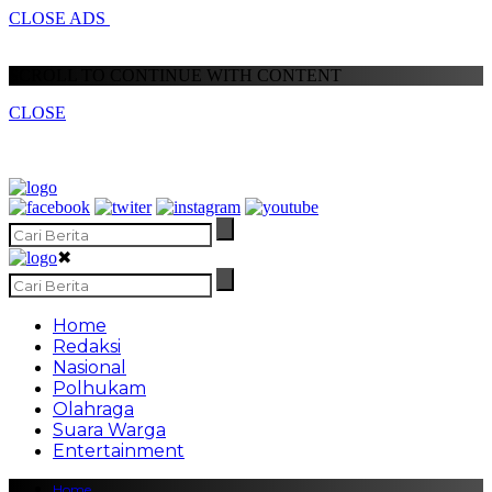
CLOSE ADS
SCROLL TO CONTINUE WITH CONTENT
CLOSE
✖
Home
Redaksi
Nasional
Polhukam
Olahraga
Suara Warga
Entertainment
Home