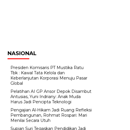
NASIONAL
Presiden Komisaris PT Mustika Ratu
Tbk : Kawal Tata Kelola dan
Keberlanjutan Korporasi Menuju Pasar
Global
Pelatihan AI GP Ansor Depok Disambut
Antusias, Yuni Indriany: Anak Muda
Harus Jadi Pencipta Teknologi
Pengajian Al-Hikam Jadi Ruang Refleksi
Pembangunan, Rohmat Rospari: Mari
Menilai Secara Utuh
Supian Suri Tegaskan Pendidikan Jadi