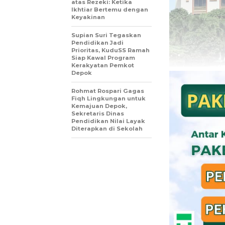
atas Rezeki: Ketika
Ikhtiar Bertemu dengan
Keyakinan
Supian Suri Tegaskan
Pendidikan Jadi
Prioritas, KuduSS Ramah
Siap Kawal Program
Kerakyatan Pemkot
Depok
Rohmat Rospari Gagas
Fiqh Lingkungan untuk
Kemajuan Depok,
Sekretaris Dinas
Pendidikan Nilai Layak
Diterapkan di Sekolah