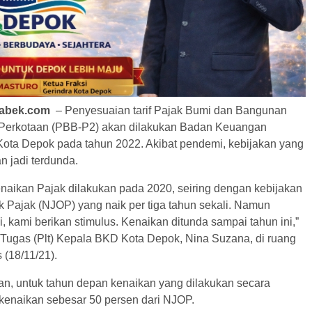
tabek.com
– Penyesuaian tarif Pajak Bumi dan Bangunan
Perkotaan (PBB-P2) akan dilakukan Badan Keuangan
ota Depok pada tahun 2022. Akibat pendemi, kebijakan yang
n jadi terdunda.
naikan Pajak dilakukan pada 2020, seiring dengan kebijakan
k Pajak (NJOP) yang naik per tiga tahun sekali. Namun
 kami berikan stimulus. Kenaikan ditunda sampai tahun ini,”
 Tugas (Plt) Kepala BKD Kota Depok, Nina Suzana, di ruang
 (18/11/21).
n, untuk tahun depan kenaikan yang dilakukan secara
 kenaikan sebesar 50 persen dari NJOP.