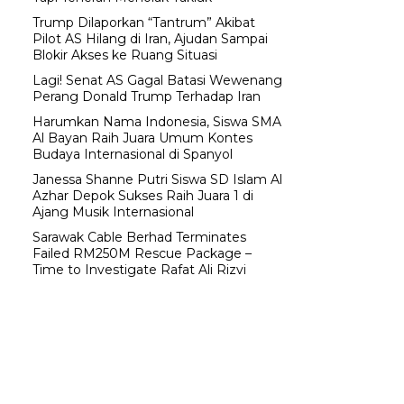
Trump Dilaporkan “Tantrum” Akibat
Pilot AS Hilang di Iran, Ajudan Sampai
Blokir Akses ke Ruang Situasi
Lagi! Senat AS Gagal Batasi Wewenang
Perang Donald Trump Terhadap Iran
Harumkan Nama Indonesia, Siswa SMA
Al Bayan Raih Juara Umum Kontes
Budaya Internasional di Spanyol
Janessa Shanne Putri Siswa SD Islam Al
Azhar Depok Sukses Raih Juara 1 di
Ajang Musik Internasional
Sarawak Cable Berhad Terminates
Failed RM250M Rescue Package –
Time to Investigate Rafat Ali Rizvi