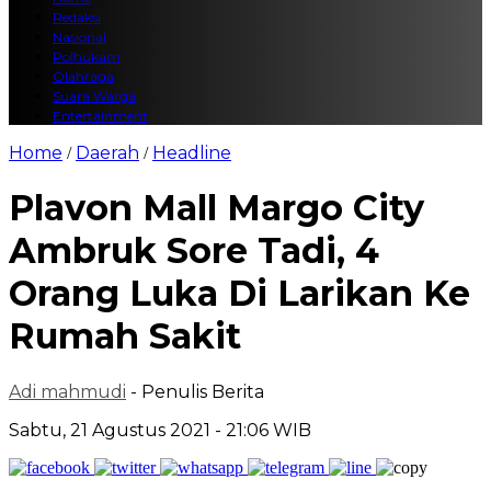
Redaksi
Nasional
Polhukam
Olahraga
Suara Warga
Entertainment
Home
Daerah
Headline
/
/
Plavon Mall Margo City
Ambruk Sore Tadi, 4
Orang Luka Di Larikan Ke
Rumah Sakit
Adi mahmudi
- Penulis Berita
Sabtu, 21 Agustus 2021 - 21:06 WIB