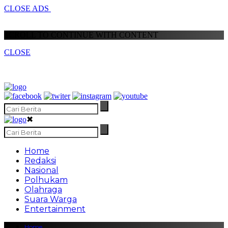
CLOSE ADS
SCROLL TO CONTINUE WITH CONTENT
CLOSE
✖
Home
Redaksi
Nasional
Polhukam
Olahraga
Suara Warga
Entertainment
Home