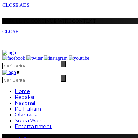
CLOSE ADS
SCROLL TO CONTINUE WITH CONTENT
CLOSE
✖
Home
Redaksi
Nasional
Polhukam
Olahraga
Suara Warga
Entertainment
Home