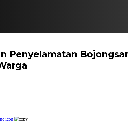
an Penyelamatan Bojongsar
 Warga