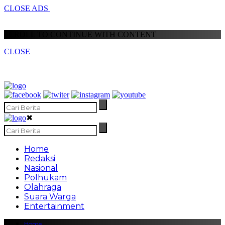
CLOSE ADS
SCROLL TO CONTINUE WITH CONTENT
CLOSE
✖
Home
Redaksi
Nasional
Polhukam
Olahraga
Suara Warga
Entertainment
Home