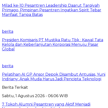
Milad ke-10 Pesantren Leadership Daarut Tarqiyah
Primago, Pimpinan Pesantren Ingatkan Spirit Tebar
Manfaat Tanpa Batas
berita
Presiden Komisaris PT Mustika Ratu Tbk : Kawal Tata
Kelola dan Keberlanjutan Korporasi Menuju Pasar
Global
berita
Pelatihan AI GP Ansor Depok Disambut Antusias, Yuni
Indriany: Anak Muda Harus Jadi Pencipta Teknologi
Berita Terkait
Sabtu, 1 Agustus 2026 - 06:06 WIB
7 Tokoh Alumni Pesantren yang Aktif Menjadi