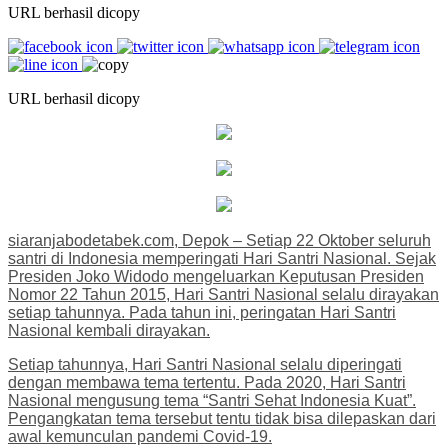
URL berhasil dicopy
URL berhasil dicopy
siaranjabodetabek.com, Depok – Setiap 22 Oktober seluruh
santri di Indonesia memperingati Hari Santri Nasional. Sejak
Presiden Joko Widodo mengeluarkan Keputusan Presiden
Nomor 22 Tahun 2015, Hari Santri Nasional selalu dirayakan
setiap tahunnya. Pada tahun ini, peringatan Hari Santri
Nasional kembali dirayakan.
Setiap tahunnya, Hari Santri Nasional selalu diperingati
dengan membawa tema tertentu. Pada 2020, Hari Santri
Nasional mengusung tema “Santri Sehat Indonesia Kuat”.
Pengangkatan tema tersebut tentu tidak bisa dilepaskan dari
awal kemunculan pandemi Covid-19.