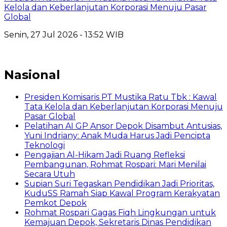
Kelola dan Keberlanjutan Korporasi Menuju Pasar
Global
Senin, 27 Jul 2026 - 13:52 WIB
Nasional
Presiden Komisaris PT Mustika Ratu Tbk : Kawal
Tata Kelola dan Keberlanjutan Korporasi Menuju
Pasar Global
Pelatihan AI GP Ansor Depok Disambut Antusias,
Yuni Indriany: Anak Muda Harus Jadi Pencipta
Teknologi
Pengajian Al-Hikam Jadi Ruang Refleksi
Pembangunan, Rohmat Rospari: Mari Menilai
Secara Utuh
Supian Suri Tegaskan Pendidikan Jadi Prioritas,
KuduSS Ramah Siap Kawal Program Kerakyatan
Pemkot Depok
Rohmat Rospari Gagas Fiqh Lingkungan untuk
Kemajuan Depok, Sekretaris Dinas Pendidikan