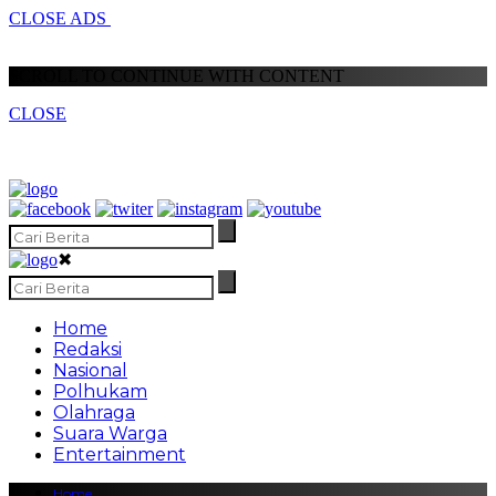
CLOSE ADS
SCROLL TO CONTINUE WITH CONTENT
CLOSE
✖
Home
Redaksi
Nasional
Polhukam
Olahraga
Suara Warga
Entertainment
Home