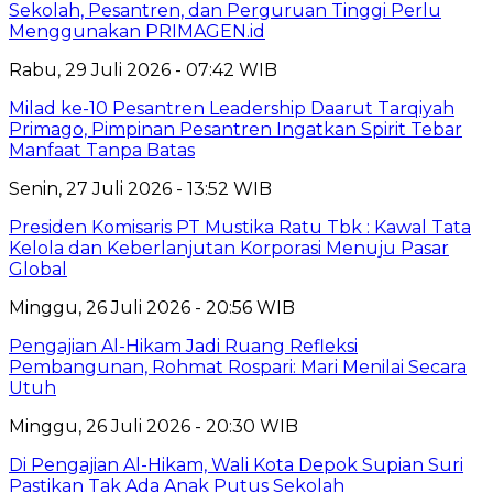
Sekolah, Pesantren, dan Perguruan Tinggi Perlu
Menggunakan PRIMAGEN.id
Rabu, 29 Juli 2026 - 07:42 WIB
Milad ke-10 Pesantren Leadership Daarut Tarqiyah
Primago, Pimpinan Pesantren Ingatkan Spirit Tebar
Manfaat Tanpa Batas
Senin, 27 Juli 2026 - 13:52 WIB
Presiden Komisaris PT Mustika Ratu Tbk : Kawal Tata
Kelola dan Keberlanjutan Korporasi Menuju Pasar
Global
Minggu, 26 Juli 2026 - 20:56 WIB
Pengajian Al-Hikam Jadi Ruang Refleksi
Pembangunan, Rohmat Rospari: Mari Menilai Secara
Utuh
Minggu, 26 Juli 2026 - 20:30 WIB
Di Pengajian Al-Hikam, Wali Kota Depok Supian Suri
Pastikan Tak Ada Anak Putus Sekolah