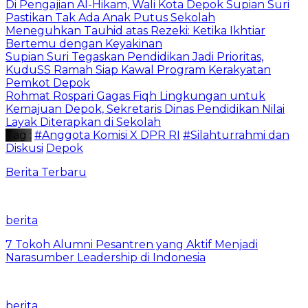
Di Pengajian Al-Hikam, Wali Kota Depok Supian Suri
Pastikan Tak Ada Anak Putus Sekolah
Meneguhkan Tauhid atas Rezeki: Ketika Ikhtiar
Bertemu dengan Keyakinan
Supian Suri Tegaskan Pendidikan Jadi Prioritas,
KuduSS Ramah Siap Kawal Program Kerakyatan
Pemkot Depok
Rohmat Rospari Gagas Fiqh Lingkungan untuk
Kemajuan Depok, Sekretaris Dinas Pendidikan Nilai
Layak Diterapkan di Sekolah
Tag :
#Anggota Komisi X DPR RI
#Silahturrahmi dan
Diskusi
Depok
Berita Terbaru
berita
7 Tokoh Alumni Pesantren yang Aktif Menjadi
Narasumber Leadership di Indonesia
berita