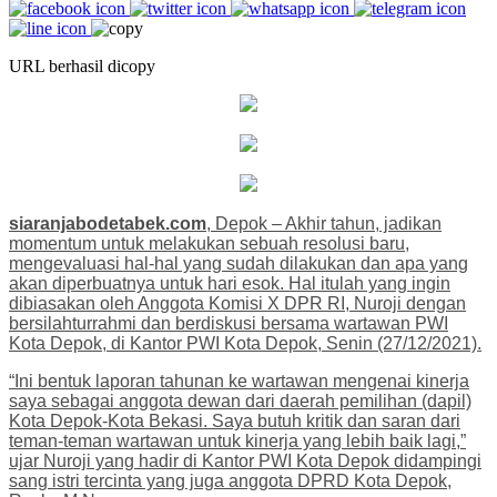
URL berhasil dicopy
siaranjabodetabek.com
, Depok – Akhir tahun, jadikan
momentum untuk melakukan sebuah resolusi baru,
mengevaluasi hal-hal yang sudah dilakukan dan apa yang
akan diperbuatnya untuk hari esok. Hal itulah yang ingin
dibiasakan oleh Anggota Komisi X DPR RI, Nuroji dengan
bersilahturrahmi dan berdiskusi bersama wartawan PWI
Kota Depok, di Kantor PWI Kota Depok, Senin (27/12/2021).
“Ini bentuk laporan tahunan ke wartawan mengenai kinerja
saya sebagai anggota dewan dari daerah pemilihan (dapil)
Kota Depok-Kota Bekasi. Saya butuh kritik dan saran dari
teman-teman wartawan untuk kinerja yang lebih baik lagi,”
ujar Nuroji yang hadir di Kantor PWI Kota Depok didampingi
sang istri tercinta yang juga anggota DPRD Kota Depok,