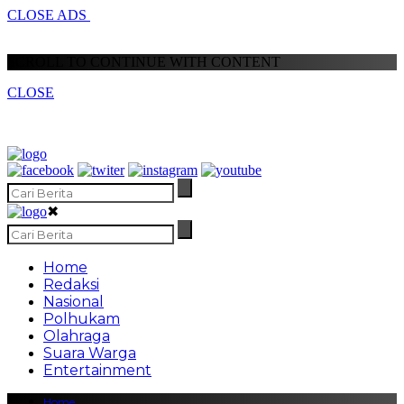
CLOSE ADS
SCROLL TO CONTINUE WITH CONTENT
CLOSE
✖
Home
Redaksi
Nasional
Polhukam
Olahraga
Suara Warga
Entertainment
Home