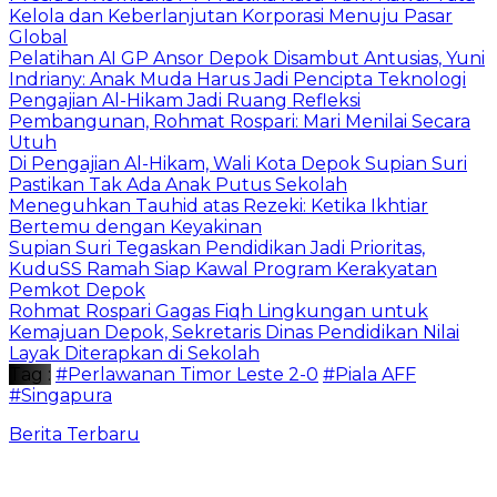
Kelola dan Keberlanjutan Korporasi Menuju Pasar
Global
Pelatihan AI GP Ansor Depok Disambut Antusias, Yuni
Indriany: Anak Muda Harus Jadi Pencipta Teknologi
Pengajian Al-Hikam Jadi Ruang Refleksi
Pembangunan, Rohmat Rospari: Mari Menilai Secara
Utuh
Di Pengajian Al-Hikam, Wali Kota Depok Supian Suri
Pastikan Tak Ada Anak Putus Sekolah
Meneguhkan Tauhid atas Rezeki: Ketika Ikhtiar
Bertemu dengan Keyakinan
Supian Suri Tegaskan Pendidikan Jadi Prioritas,
KuduSS Ramah Siap Kawal Program Kerakyatan
Pemkot Depok
Rohmat Rospari Gagas Fiqh Lingkungan untuk
Kemajuan Depok, Sekretaris Dinas Pendidikan Nilai
Layak Diterapkan di Sekolah
Tag :
#Perlawanan Timor Leste 2-0
#Piala AFF
#Singapura
Berita Terbaru