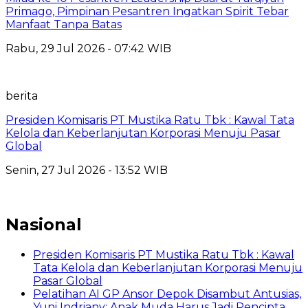
Primago, Pimpinan Pesantren Ingatkan Spirit Tebar
Manfaat Tanpa Batas
Rabu, 29 Jul 2026 - 07:42 WIB
berita
Presiden Komisaris PT Mustika Ratu Tbk : Kawal Tata
Kelola dan Keberlanjutan Korporasi Menuju Pasar
Global
Senin, 27 Jul 2026 - 13:52 WIB
Nasional
Presiden Komisaris PT Mustika Ratu Tbk : Kawal
Tata Kelola dan Keberlanjutan Korporasi Menuju
Pasar Global
Pelatihan AI GP Ansor Depok Disambut Antusias,
Yuni Indriany: Anak Muda Harus Jadi Pencipta