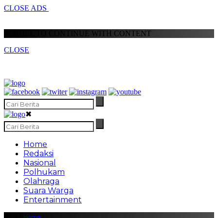
CLOSE ADS
SCROLL TO CONTINUE WITH CONTENT
CLOSE
✖
Home
Redaksi
Nasional
Polhukam
Olahraga
Suara Warga
Entertainment
Home