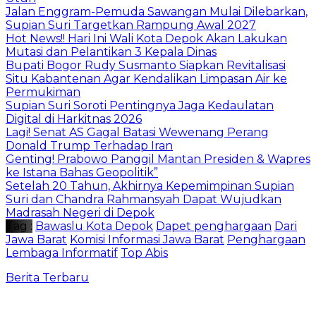
Jalan Enggram-Pemuda Sawangan Mulai Dilebarkan,
Supian Suri Targetkan Rampung Awal 2027
Hot News!! Hari Ini Wali Kota Depok Akan Lakukan
Mutasi dan Pelantikan 3 Kepala Dinas
Bupati Bogor Rudy Susmanto Siapkan Revitalisasi
Situ Kabantenan Agar Kendalikan Limpasan Air ke
Permukiman
Supian Suri Soroti Pentingnya Jaga Kedaulatan
Digital di Harkitnas 2026
Lagi! Senat AS Gagal Batasi Wewenang Perang
Donald Trump Terhadap Iran
Genting! Prabowo Panggil Mantan Presiden & Wapres
ke Istana Bahas Geopolitik”
Setelah 20 Tahun, Akhirnya Kepemimpinan Supian
Suri dan Chandra Rahmansyah Dapat Wujudkan
Madrasah Negeri di Depok
Tag :
Bawaslu Kota Depok
Dapet penghargaan
Dari
Jawa Barat
Komisi Informasi Jawa Barat
Penghargaan
Lembaga Informatif
Top Abis
Berita Terbaru