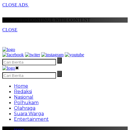
CLOSE ADS
SCROLL TO CONTINUE WITH CONTENT
CLOSE
✖
Home
Redaksi
Nasional
Polhukam
Olahraga
Suara Warga
Entertainment
Home