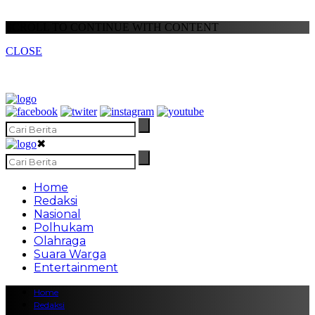
SCROLL TO CONTINUE WITH CONTENT
CLOSE
✖
Home
Redaksi
Nasional
Polhukam
Olahraga
Suara Warga
Entertainment
Home
Redaksi