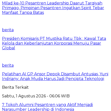
Milad ke-10 Pesantren Leadership Daarut Tarqiyah
Primago, Pimpinan Pesantren Ingatkan Spirit Tebar
Manfaat Tanpa Batas
berita
Presiden Komisaris PT Mustika Ratu Tbk : Kawal Tata
Kelola dan Keberlanjutan Korporasi Menuju Pasar
Global
berita
Pelatihan AI GP Ansor Depok Disambut Antusias, Yuni
Indriany: Anak Muda Harus Jadi Pencipta Teknologi
Berita Terkait
Sabtu, 1 Agustus 2026 - 06:06 WIB
7 Tokoh Alumni Pesantren yang Aktif Menjadi
Narasumber Leadership di Indonesia