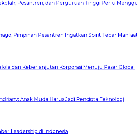
Sekolah, Pesantren, dan Perguruan Tinggi Perlu Meng
mago, Pimpinan Pesantren Ingatkan Spirit Tebar Manfaa
Kelola dan Keberlanjutan Korporasi Menuju Pasar Global
Indriany: Anak Muda Harus Jadi Pencipta Teknologi
ber Leadership di Indonesia