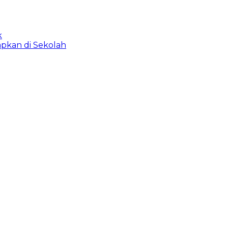
k
apkan di Sekolah