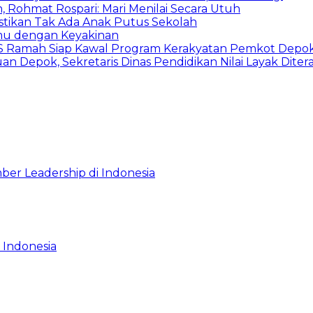
 Rohmat Rospari: Mari Menilai Secara Utuh
astikan Tak Ada Anak Putus Sekolah
emu dengan Keyakinan
duSS Ramah Siap Kawal Program Kerakyatan Pemkot Depo
 Depok, Sekretaris Dinas Pendidikan Nilai Layak Diter
ber Leadership di Indonesia
 Indonesia