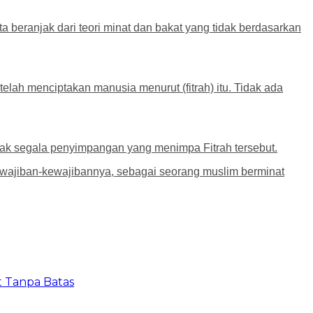
 beranjak dari teori minat dan bakat yang tidak berdasarkan
elah menciptakan manusia menurut (fitrah) itu. Tidak ada
nak segala penyimpangan yang menimpa Fitrah tersebut.
kewajiban-kewajibannya, sebagai seorang muslim berminat
t Tanpa Batas