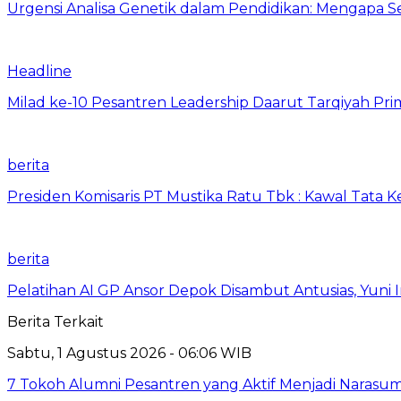
Urgensi Analisa Genetik dalam Pendidikan: Mengapa 
Headline
Milad ke-10 Pesantren Leadership Daarut Tarqiyah Pri
berita
Presiden Komisaris PT Mustika Ratu Tbk : Kawal Tata 
berita
Pelatihan AI GP Ansor Depok Disambut Antusias, Yuni 
Berita Terkait
Sabtu, 1 Agustus 2026 - 06:06 WIB
7 Tokoh Alumni Pesantren yang Aktif Menjadi Narasum