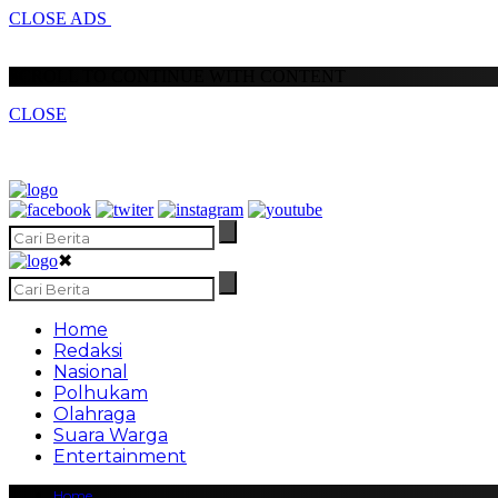
CLOSE ADS
SCROLL TO CONTINUE WITH CONTENT
CLOSE
✖
Home
Redaksi
Nasional
Polhukam
Olahraga
Suara Warga
Entertainment
Home