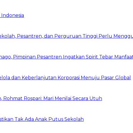
 Indonesia
Sekolah, Pesantren, dan Perguruan Tinggi Perlu Meng
mago, Pimpinan Pesantren Ingatkan Spirit Tebar Manfaa
Kelola dan Keberlanjutan Korporasi Menuju Pasar Global
 Rohmat Rospari: Mari Menilai Secara Utuh
astikan Tak Ada Anak Putus Sekolah