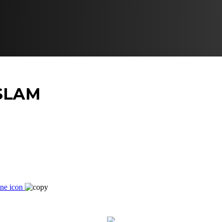
ISLAM