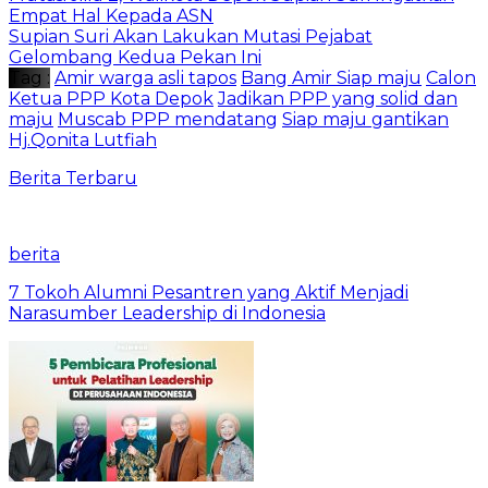
Empat Hal Kepada ASN
Supian Suri Akan Lakukan Mutasi Pejabat
Gelombang Kedua Pekan Ini
Tag :
Amir warga asli tapos
Bang Amir Siap maju
Calon
Ketua PPP Kota Depok
Jadikan PPP yang solid dan
maju
Muscab PPP mendatang
Siap maju gantikan
Hj.Qonita Lutfiah
Berita Terbaru
berita
7 Tokoh Alumni Pesantren yang Aktif Menjadi
Narasumber Leadership di Indonesia