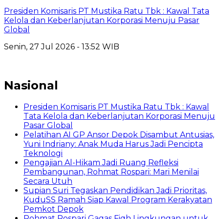
Presiden Komisaris PT Mustika Ratu Tbk : Kawal Tata
Kelola dan Keberlanjutan Korporasi Menuju Pasar
Global
Senin, 27 Jul 2026 - 13:52 WIB
Nasional
Presiden Komisaris PT Mustika Ratu Tbk : Kawal
Tata Kelola dan Keberlanjutan Korporasi Menuju
Pasar Global
Pelatihan AI GP Ansor Depok Disambut Antusias,
Yuni Indriany: Anak Muda Harus Jadi Pencipta
Teknologi
Pengajian Al-Hikam Jadi Ruang Refleksi
Pembangunan, Rohmat Rospari: Mari Menilai
Secara Utuh
Supian Suri Tegaskan Pendidikan Jadi Prioritas,
KuduSS Ramah Siap Kawal Program Kerakyatan
Pemkot Depok
Rohmat Rospari Gagas Fiqh Lingkungan untuk