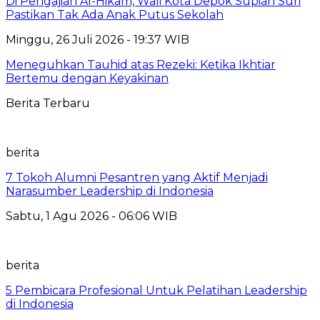
Di Pengajian Al-Hikam, Wali Kota Depok Supian Suri
Pastikan Tak Ada Anak Putus Sekolah
Minggu, 26 Juli 2026 - 19:37 WIB
Meneguhkan Tauhid atas Rezeki: Ketika Ikhtiar
Bertemu dengan Keyakinan
Berita Terbaru
berita
7 Tokoh Alumni Pesantren yang Aktif Menjadi
Narasumber Leadership di Indonesia
Sabtu, 1 Agu 2026 - 06:06 WIB
berita
5 Pembicara Profesional Untuk Pelatihan Leadership
di Indonesia