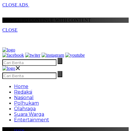
CLOSE ADS
SCROLL TO CONTINUE WITH CONTENT
CLOSE
Home
Redaksi
Nasional
Polhukam
Olahraga
Suara Warga
Entertainment
Home