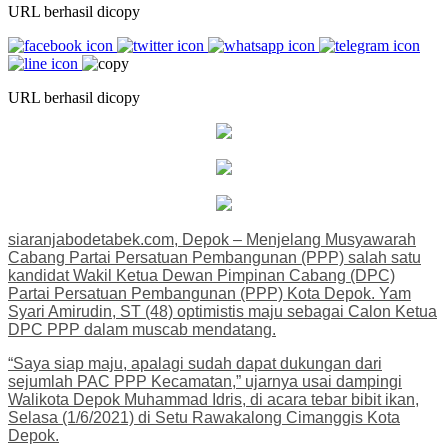
URL berhasil dicopy
URL berhasil dicopy
siaranjabodetabek.com, Depok – Menjelang Musyawarah
Cabang Partai Persatuan Pembangunan (PPP) salah satu
kandidat Wakil Ketua Dewan Pimpinan Cabang (DPC)
Partai Persatuan Pembangunan (PPP) Kota Depok. Yam
Syari Amirudin, ST (48) optimistis maju sebagai Calon Ketua
DPC PPP dalam muscab mendatang.
“Saya siap maju, apalagi sudah dapat dukungan dari
sejumlah PAC PPP Kecamatan,” ujarnya usai dampingi
Walikota Depok Muhammad Idris, di acara tebar bibit ikan,
Selasa (1/6/2021) di Setu Rawakalong Cimanggis Kota
Depok.