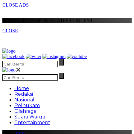
CLOSE ADS
SCROLL TO CONTINUE WITH CONTENT
CLOSE
Home
Redaksi
Nasional
Polhukam
Olahraga
Suara Warga
Entertainment
Home