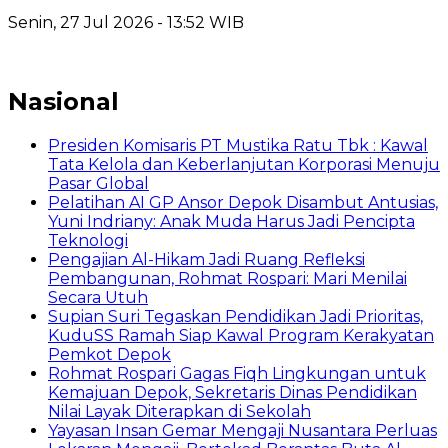
Senin, 27 Jul 2026 - 13:52 WIB
Nasional
Presiden Komisaris PT Mustika Ratu Tbk : Kawal
Tata Kelola dan Keberlanjutan Korporasi Menuju
Pasar Global
Pelatihan AI GP Ansor Depok Disambut Antusias,
Yuni Indriany: Anak Muda Harus Jadi Pencipta
Teknologi
Pengajian Al-Hikam Jadi Ruang Refleksi
Pembangunan, Rohmat Rospari: Mari Menilai
Secara Utuh
Supian Suri Tegaskan Pendidikan Jadi Prioritas,
KuduSS Ramah Siap Kawal Program Kerakyatan
Pemkot Depok
Rohmat Rospari Gagas Fiqh Lingkungan untuk
Kemajuan Depok, Sekretaris Dinas Pendidikan
Nilai Layak Diterapkan di Sekolah
Yayasan Insan Gemar Mengaji Nusantara Perluas