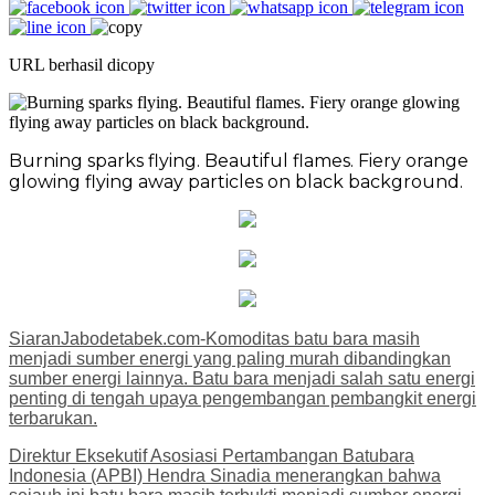
URL berhasil dicopy
Burning sparks flying. Beautiful flames. Fiery orange
glowing flying away particles on black background.
SiaranJabodetabek.com-Komoditas batu bara masih
menjadi sumber energi yang paling murah dibandingkan
sumber energi lainnya. Batu bara menjadi salah satu energi
penting di tengah upaya pengembangan pembangkit energi
terbarukan.
Direktur Eksekutif Asosiasi Pertambangan Batubara
Indonesia (APBI) Hendra Sinadia menerangkan bahwa