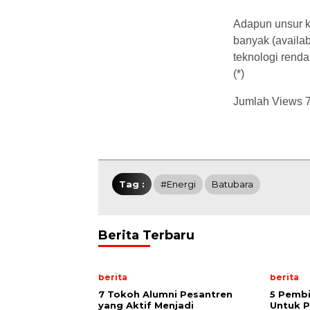
Adapun unsur ke
banyak (availa
teknologi renda
(*)
Jumlah Views
Tag :
#Energi
Batubara
Berita Terbaru
berita
berita
7 Tokoh Alumni Pesantren
5 Pembi
yang Aktif Menjadi
Untuk P