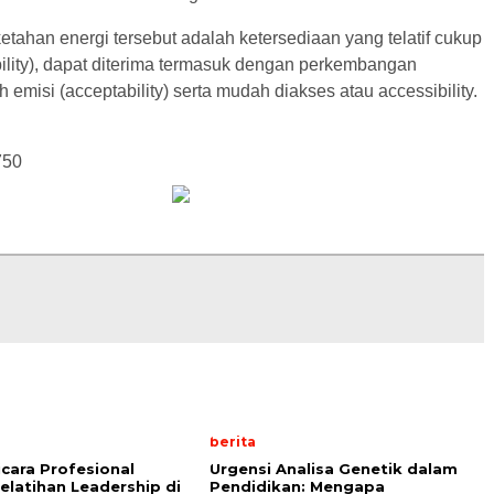
tahan energi tersebut adalah ketersediaan yang telatif cukup
bility), dapat diterima termasuk dengan perkembangan
h emisi (acceptability) serta mudah diakses atau accessibility.
750
berita
cara Profesional
Urgensi Analisa Genetik dalam
elatihan Leadership di
Pendidikan: Mengapa