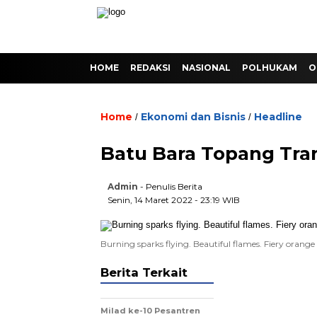
HOME
REDAKSI
NASIONAL
POLHUKAM
O
Home
Ekonomi dan Bisnis
Headline
/
/
Batu Bara Topang Trans
Admin
- Penulis Berita
Senin, 14 Maret 2022 - 23:19 WIB
Burning sparks flying. Beautiful flames. Fiery orang
Berita Terkait
Milad ke-10 Pesantren