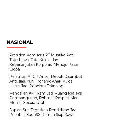
NASIONAL
Presiden Komisaris PT Mustika Ratu
Tbk : Kawal Tata Kelola dan
Keberlanjutan Korporasi Menuju Pasar
Global
Pelatihan AI GP Ansor Depok Disambut
Antusias, Yuni Indriany: Anak Muda
Harus Jadi Pencipta Teknologi
Pengajian Al-Hikam Jadi Ruang Refleksi
Pembangunan, Rohmat Rospari: Mari
Menilai Secara Utuh
Supian Suri Tegaskan Pendidikan Jadi
Prioritas, KuduSS Ramah Siap Kawal