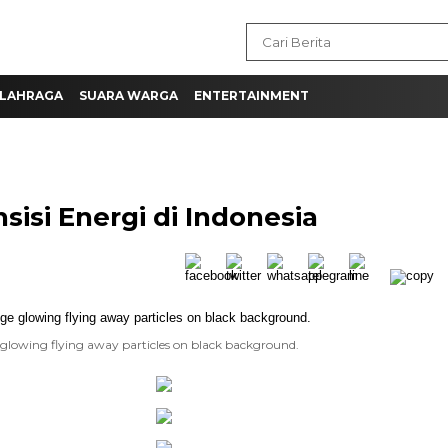
LAHRAGA
SUARA WARGA
ENTERTAINMENT
isi Energi di Indonesia
e glowing flying away particles on black background.