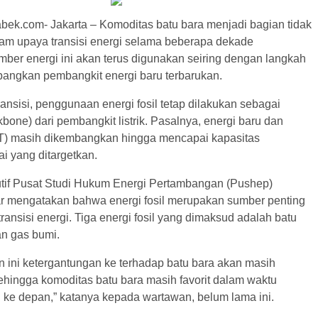
bek.com- Jakarta – Komoditas batu bara menjadi bagian tidak
lam upaya transisi energi selama beberapa dekade
ber energi ini akan terus digunakan seiring dengan langkah
ngkan pembangkit energi baru terbarukan.
nsisi, penggunaan energi fosil tetap dilakukan sebagai
one) dari pembangkit listrik. Pasalnya, energi baru dan
T) masih dikembangkan hingga mencapai kapasitas
i yang ditargetkan.
utif Pusat Studi Hukum Energi Pertambangan (Pushep)
r mengatakan bahwa energi fosil merupakan sumber penting
ransisi energi. Tiga energi fosil yang dimaksud adalah batu
an gas bumi.
n ini ketergantungan ke terhadap batu bara akan masih
sehingga komoditas batu bara masih favorit dalam waktu
 ke depan,” katanya kepada wartawan, belum lama ini.