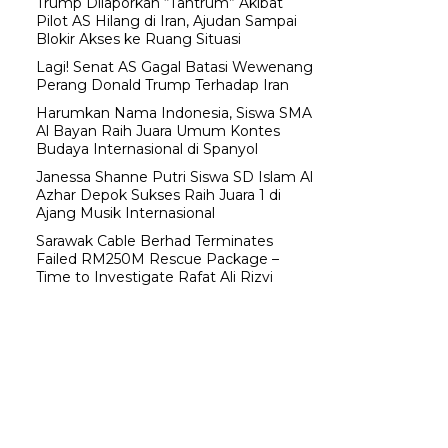
Trump Dilaporkan “Tantrum” Akibat
Pilot AS Hilang di Iran, Ajudan Sampai
Blokir Akses ke Ruang Situasi
Lagi! Senat AS Gagal Batasi Wewenang
Perang Donald Trump Terhadap Iran
Harumkan Nama Indonesia, Siswa SMA
Al Bayan Raih Juara Umum Kontes
Budaya Internasional di Spanyol
Janessa Shanne Putri Siswa SD Islam Al
Azhar Depok Sukses Raih Juara 1 di
Ajang Musik Internasional
Sarawak Cable Berhad Terminates
Failed RM250M Rescue Package –
Time to Investigate Rafat Ali Rizvi