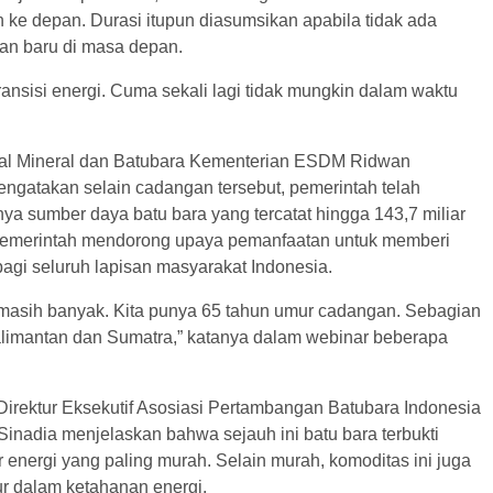
 ke depan. Durasi itupun diasumsikan apabila tidak ada
n baru di masa depan.
ansisi energi. Cuma sekali lagi tidak mungkin dalam waktu
ral Mineral dan Batubara Kementerian ESDM Ridwan
ngatakan selain cadangan tersebut, pemerintah telah
ya sumber daya batu bara yang tercatat hingga 143,7 miliar
, pemerintah mendorong upaya pemanfaatan untuk memberi
agi seluruh lapisan masyarakat Indonesia.
a masih banyak. Kita punya 65 tahun umur cadangan. Sebagian
alimantan dan Sumatra,” katanya dalam webinar beberapa
 Direktur Eksekutif Asosiasi Pertambangan Batubara Indonesia
inadia menjelaskan bahwa sejauh ini batu bara terbukti
energi yang paling murah. Selain murah, komoditas ini juga
 dalam ketahanan energi.