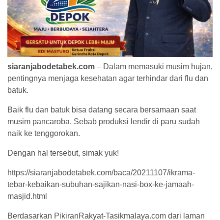
siaranjabodetabek.com
– Dalam memasuki musim hujan,
pentingnya menjaga kesehatan agar terhindar dari flu dan
batuk.
Baik flu dan batuk bisa datang secara bersamaan saat
musim pancaroba. Sebab produksi lendir di paru sudah
naik ke tenggorokan.
Dengan hal tersebut, simak yuk!
https://siaranjabodetabek.com/baca/20211107/ikrama-
tebar-kebaikan-subuhan-sajikan-nasi-box-ke-jamaah-
masjid.html
Berdasarkan PikiranRakyat-Tasikmalaya.com dari laman