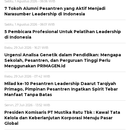
Sabtu, 1 Agustus 2026 - 06:06 WIB
7 Tokoh Alumni Pesantren yang Aktif Menjadi
Narasumber Leadership di Indonesia
Sabtu, 1 Agustus 2026 - 06:01 WIB
5 Pembicara Profesional Untuk Pelatihan Leadership
di Indonesia
Rabu, 29 Juli 2026 - 16:21 WIB
Urgensi Analisa Genetik dalam Pendidikan: Mengapa
Sekolah, Pesantren, dan Perguruan Tinggi Perlu
Menggunakan PRIMAGEN.id
Rabu, 29 Juli 2026 - 07:42 WIB
Milad ke-10 Pesantren Leadership Daarut Tarqiyah
Primago, Pimpinan Pesantren Ingatkan Spirit Tebar
Manfaat Tanpa Batas
Senin, 27 Juli 2026 - 13:52 WIB
Presiden Komisaris PT Mustika Ratu Tbk : Kawal Tata
Kelola dan Keberlanjutan Korporasi Menuju Pasar
Global