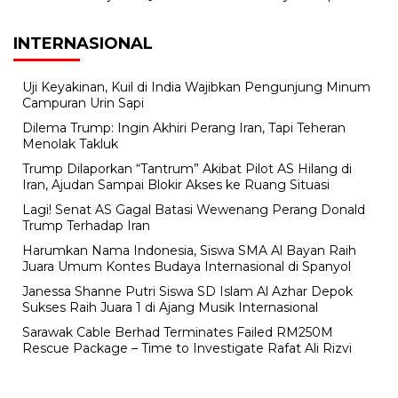
INTERNASIONAL
Uji Keyakinan, Kuil di India Wajibkan Pengunjung Minum
Campuran Urin Sapi
Dilema Trump: Ingin Akhiri Perang Iran, Tapi Teheran
Menolak Takluk
Trump Dilaporkan “Tantrum” Akibat Pilot AS Hilang di
Iran, Ajudan Sampai Blokir Akses ke Ruang Situasi
Lagi! Senat AS Gagal Batasi Wewenang Perang Donald
Trump Terhadap Iran
Harumkan Nama Indonesia, Siswa SMA Al Bayan Raih
Juara Umum Kontes Budaya Internasional di Spanyol
Janessa Shanne Putri Siswa SD Islam Al Azhar Depok
Sukses Raih Juara 1 di Ajang Musik Internasional
Sarawak Cable Berhad Terminates Failed RM250M
Rescue Package – Time to Investigate Rafat Ali Rizvi