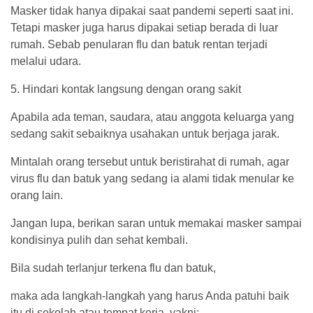
Masker tidak hanya dipakai saat pandemi seperti saat ini.
Tetapi masker juga harus dipakai setiap berada di luar
rumah. Sebab penularan flu dan batuk rentan terjadi
melalui udara.
5. Hindari kontak langsung dengan orang sakit
Apabila ada teman, saudara, atau anggota keluarga yang
sedang sakit sebaiknya usahakan untuk berjaga jarak.
Mintalah orang tersebut untuk beristirahat di rumah, agar
virus flu dan batuk yang sedang ia alami tidak menular ke
orang lain.
Jangan lupa, berikan saran untuk memakai masker sampai
kondisinya pulih dan sehat kembali.
Bila sudah terlanjur terkena flu dan batuk,
maka ada langkah-langkah yang harus Anda patuhi baik
itu di sekolah atau tempat kerja, yakni: