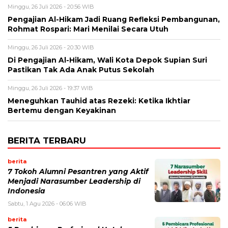
Minggu, 26 Juli 2026 - 20:56 WIB
Pengajian Al-Hikam Jadi Ruang Refleksi Pembangunan,
Rohmat Rospari: Mari Menilai Secara Utuh
Minggu, 26 Juli 2026 - 20:30 WIB
Di Pengajian Al-Hikam, Wali Kota Depok Supian Suri
Pastikan Tak Ada Anak Putus Sekolah
Minggu, 26 Juli 2026 - 19:37 WIB
Meneguhkan Tauhid atas Rezeki: Ketika Ikhtiar
Bertemu dengan Keyakinan
BERITA TERBARU
berita
7 Tokoh Alumni Pesantren yang Aktif
Menjadi Narasumber Leadership di
Indonesia
Sabtu, 1 Agu 2026 - 06:06 WIB
berita