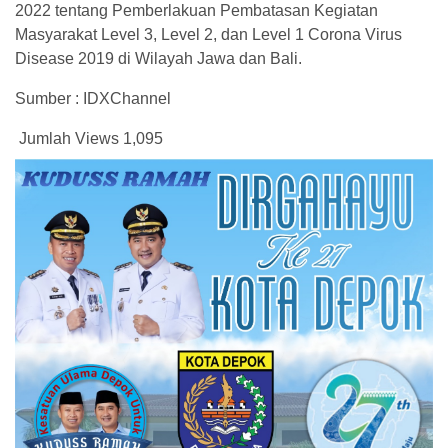
2022 tentang Pemberlakuan Pembatasan Kegiatan
Masyarakat Level 3, Level 2, dan Level 1 Corona Virus
Disease 2019 di Wilayah Jawa dan Bali.
Sumber : IDXChannel
Jumlah Views
1,095