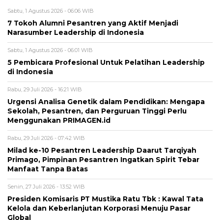
Sabtu, 1 Agustus 2026 - 06:06 WIB
7 Tokoh Alumni Pesantren yang Aktif Menjadi
Narasumber Leadership di Indonesia
Sabtu, 1 Agustus 2026 - 06:01 WIB
5 Pembicara Profesional Untuk Pelatihan Leadership
di Indonesia
Rabu, 29 Juli 2026 - 16:21 WIB
Urgensi Analisa Genetik dalam Pendidikan: Mengapa
Sekolah, Pesantren, dan Perguruan Tinggi Perlu
Menggunakan PRIMAGEN.id
Rabu, 29 Juli 2026 - 07:42 WIB
Milad ke-10 Pesantren Leadership Daarut Tarqiyah
Primago, Pimpinan Pesantren Ingatkan Spirit Tebar
Manfaat Tanpa Batas
Senin, 27 Juli 2026 - 13:52 WIB
Presiden Komisaris PT Mustika Ratu Tbk : Kawal Tata
Kelola dan Keberlanjutan Korporasi Menuju Pasar
Global