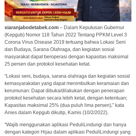
siaranjabodetabek.com
– Dalam Keputusan Gubernur
(Kepgub) Nomor 118 Tahun 2022 Tentang PPKM Level 3
Corona Virus Disease 2019 tertuang bahwa Lokasi Seni
dan Budaya, Sarana Olahraga, dan kegiatan sosial
masyarakat dapat beroperasi dengan kapasitas maksimal
25 persen dan protokol kesehatan ketat.
“Lokasi seni, budaya, sarana olahraga dan kegiatan sosial
kemasyarakatan yang dapat menimbulkan keramaian dan
kerumunan: Dapat dibuka/dilakukan dengan penerapan
protokol kesehatan secara lebih ketat, dengan ketentuan;
Kapasitas maksimal 25% (dua puluh lima persen),” kata
Anies dalam Kepgub dikutip, Kamis (10/2/2022).
“Wajib menggunakan aplikasi PeduliLindungi dan hanya
dengan kategori Hijau dalam aplikasi PeduliLindungi yang