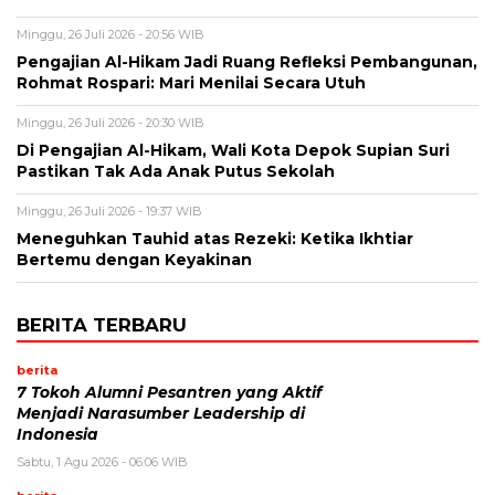
Minggu, 26 Juli 2026 - 20:56 WIB
Pengajian Al-Hikam Jadi Ruang Refleksi Pembangunan,
Rohmat Rospari: Mari Menilai Secara Utuh
Minggu, 26 Juli 2026 - 20:30 WIB
Di Pengajian Al-Hikam, Wali Kota Depok Supian Suri
Pastikan Tak Ada Anak Putus Sekolah
Minggu, 26 Juli 2026 - 19:37 WIB
Meneguhkan Tauhid atas Rezeki: Ketika Ikhtiar
Bertemu dengan Keyakinan
BERITA TERBARU
berita
7 Tokoh Alumni Pesantren yang Aktif
Menjadi Narasumber Leadership di
Indonesia
Sabtu, 1 Agu 2026 - 06:06 WIB