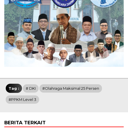
Tag :
# DKI
#Olahraga Maksimal 25 Persen
#PPKM Level 3
BERITA TERKAIT