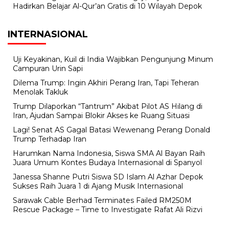
Hadirkan Belajar Al-Qur’an Gratis di 10 Wilayah Depok
INTERNASIONAL
Uji Keyakinan, Kuil di India Wajibkan Pengunjung Minum
Campuran Urin Sapi
Dilema Trump: Ingin Akhiri Perang Iran, Tapi Teheran
Menolak Takluk
Trump Dilaporkan “Tantrum” Akibat Pilot AS Hilang di
Iran, Ajudan Sampai Blokir Akses ke Ruang Situasi
Lagi! Senat AS Gagal Batasi Wewenang Perang Donald
Trump Terhadap Iran
Harumkan Nama Indonesia, Siswa SMA Al Bayan Raih
Juara Umum Kontes Budaya Internasional di Spanyol
Janessa Shanne Putri Siswa SD Islam Al Azhar Depok
Sukses Raih Juara 1 di Ajang Musik Internasional
Sarawak Cable Berhad Terminates Failed RM250M
Rescue Package – Time to Investigate Rafat Ali Rizvi