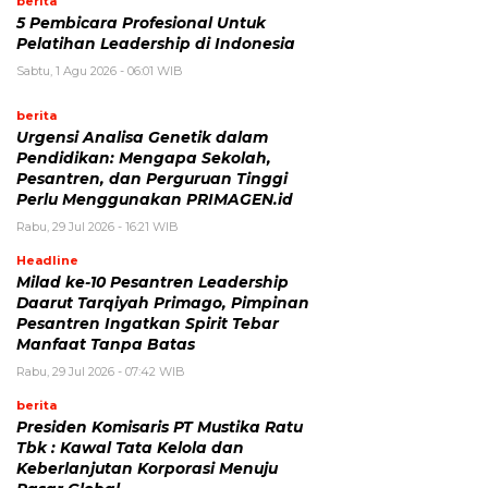
berita
5 Pembicara Profesional Untuk
Pelatihan Leadership di Indonesia
Sabtu, 1 Agu 2026 - 06:01 WIB
berita
Urgensi Analisa Genetik dalam
Pendidikan: Mengapa Sekolah,
Pesantren, dan Perguruan Tinggi
Perlu Menggunakan PRIMAGEN.id
Rabu, 29 Jul 2026 - 16:21 WIB
Headline
Milad ke-10 Pesantren Leadership
Daarut Tarqiyah Primago, Pimpinan
Pesantren Ingatkan Spirit Tebar
Manfaat Tanpa Batas
Rabu, 29 Jul 2026 - 07:42 WIB
berita
Presiden Komisaris PT Mustika Ratu
Tbk : Kawal Tata Kelola dan
Keberlanjutan Korporasi Menuju