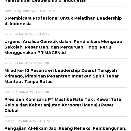
Narasumber Leadership di Indonesia
Sabtu, 1 Agustus 2026 - 06:01 WIB
5 Pembicara Profesional Untuk Pelatihan Leadership
di Indonesia
Rabu, 29 Juli 2026 - 16:21 WIB
Urgensi Analisa Genetik dalam Pendidikan: Mengapa
Sekolah, Pesantren, dan Perguruan Tinggi Perlu
Menggunakan PRIMAGEN.id
Rabu, 29 Juli 2026 - 07:42 WIB
Milad ke-10 Pesantren Leadership Daarut Tarqiyah
Primago, Pimpinan Pesantren Ingatkan Spirit Tebar
Manfaat Tanpa Batas
Senin, 27 Juli 2026 - 13:52 WIB
Presiden Komisaris PT Mustika Ratu Tbk : Kawal Tata
Kelola dan Keberlanjutan Korporasi Menuju Pasar
Global
Minggu, 26 Juli 2026 - 20:56 WIB
Pengajian Al-Hikam Jadi Ruang Refleksi Pembangunan,