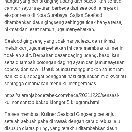
hangat yang berisi daging udang dan bakso ikan serta di
campur sayur sayuran berbeda dari seafood lainnya di
ekspor resto di Kota Surabaya. Sajian Seafood
ditambahkan daun gingseng sehingga tidak hanya tersaji
nikmat dan lezat namun juga menyehatkan.
Seafood gingseng yang tidak hanya lezat dan nikmat
melainkan juga menyehatkan ini cara membuat kuliner ini
tidaklah sulit. Berbahan dasar daging udang, baso ikan
serta ditambah potongan daging ayam dan jamur sayuran
capcay dan sawi. Untuk bumbu menggunakan saus tiram
dan kaldu, sebagai pengganti nasi digunakan mie kwetiau
sehingga dinamakan menu kuliner geramas.
https://siaranjabodetabek.com/baca/20211220/sensasi-
kuliner-santap-bakso-klenger-5-kilogram.html
Proses membuat Kuliner Seafood Gingseng berlanjut
setelah sebuah paha dimasak dengan cara direbus lalu
disusun diatas piring, yang terakhir ditambahkan daun