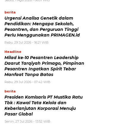
Sabtu, 1 Agu 2026 - 06:01 WIB
berita
Urgensi Analisa Genetik dalam
Pendidikan: Mengapa Sekolah,
Pesantren, dan Perguruan Tinggi
Perlu Menggunakan PRIMAGEN.id
Rabu, 29 Jul 2026 - 16:21 WIB
Headline
Milad ke-10 Pesantren Leadership
Daarut Tarqiyah Primago, Pimpinan
Pesantren Ingatkan Spirit Tebar
Manfaat Tanpa Batas
Rabu, 29 Jul 2026 - 07:42 WIB
berita
Presiden Komisaris PT Mustika Ratu
Tbk : Kawal Tata Kelola dan
Keberlanjutan Korporasi Menuju
Pasar Global
Senin, 27 Jul 2026 - 13:52 WIB