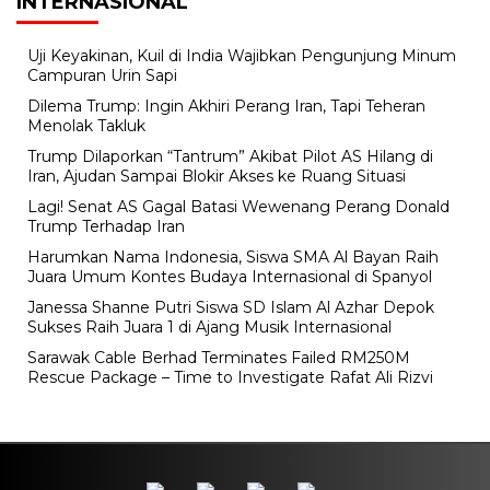
INTERNASIONAL
Uji Keyakinan, Kuil di India Wajibkan Pengunjung Minum
Campuran Urin Sapi
Dilema Trump: Ingin Akhiri Perang Iran, Tapi Teheran
Menolak Takluk
Trump Dilaporkan “Tantrum” Akibat Pilot AS Hilang di
Iran, Ajudan Sampai Blokir Akses ke Ruang Situasi
Lagi! Senat AS Gagal Batasi Wewenang Perang Donald
Trump Terhadap Iran
Harumkan Nama Indonesia, Siswa SMA Al Bayan Raih
Juara Umum Kontes Budaya Internasional di Spanyol
Janessa Shanne Putri Siswa SD Islam Al Azhar Depok
Sukses Raih Juara 1 di Ajang Musik Internasional
Sarawak Cable Berhad Terminates Failed RM250M
Rescue Package – Time to Investigate Rafat Ali Rizvi