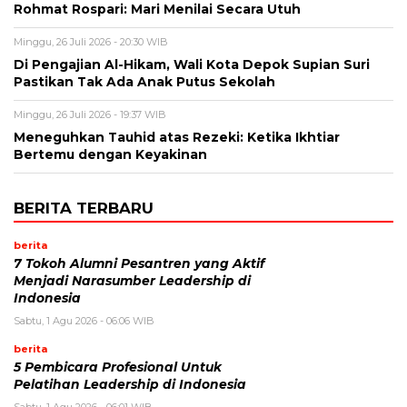
Rohmat Rospari: Mari Menilai Secara Utuh
Minggu, 26 Juli 2026 - 20:30 WIB
Di Pengajian Al-Hikam, Wali Kota Depok Supian Suri
Pastikan Tak Ada Anak Putus Sekolah
Minggu, 26 Juli 2026 - 19:37 WIB
Meneguhkan Tauhid atas Rezeki: Ketika Ikhtiar
Bertemu dengan Keyakinan
BERITA TERBARU
berita
7 Tokoh Alumni Pesantren yang Aktif
Menjadi Narasumber Leadership di
Indonesia
Sabtu, 1 Agu 2026 - 06:06 WIB
berita
5 Pembicara Profesional Untuk
Pelatihan Leadership di Indonesia