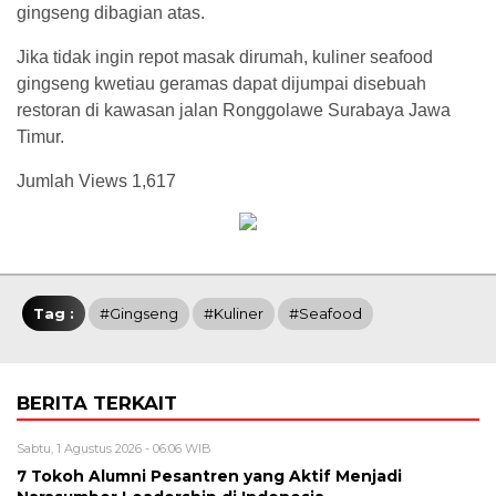
gingseng dibagian atas.
Jika tidak ingin repot masak dirumah, kuliner seafood
gingseng kwetiau geramas dapat dijumpai disebuah
restoran di kawasan jalan Ronggolawe Surabaya Jawa
Timur.
Jumlah Views
1,617
Tag :
#Gingseng
#kuliner
#Seafood
BERITA TERKAIT
Sabtu, 1 Agustus 2026 - 06:06 WIB
7 Tokoh Alumni Pesantren yang Aktif Menjadi