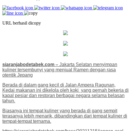
URL berhasil dicopy
siaranjabodetabek.com –
Jakarta Selatan menyimpan
kuliner tersembunyi yang menjual Ramen dengan rasa
otentik Jepang
Berada di dalam gang kecil di Jalan Ampera Ragunan,
Kedai makanan ini dikelola oleh koki yang pernah bekerja di
kapal pesiar dan restoran berbagai negara selama belasan
tahun.
Biasanya ini tempat kuliner yang berada di gang sempit
terasanya lebih menarik, dibandingkan dari tempat kuliner di
tempat-tempat ternama.