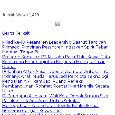
Jumlah Views
1,428
Berita Terkait
Milad ke-10 Pesantren Leadership Daarut Tarqiyah
Primago, Pimpinan Pesantren Ingatkan Spirit Tebar
Manfaat Tanpa Batas
Presiden Komisaris PT Mustika Ratu Tbk : Kawal Tata
Kelola dan Keberlanjutan Korporasi Menuju Pasar
Global
Pelatihan AI GP Ansor Depok Disambut Antusias, Yuni
Indriany: Anak Muda Harus Jadi Pencipta Teknologi
Pengajian Al-Hikam Jadi Ruang Refleksi
Pembangunan, Rohmat Rospari: Mari Menilai Secara
Utuh
Di Pengajian Al-Hikam, Wali Kota Depok Supian Suri
Pastikan Tak Ada Anak Putus Sekolah
Meneguhkan Tauhid atas Rezeki: Ketika Ikhtiar
Bertemu dengan Keyakinan