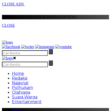
CLOSE ADS
SCROLL TO CONTINUE WITH CONTENT
CLOSE
✖
Home
Redaksi
Nasional
Polhukam
Olahraga
Suara Warga
Entertainment
Home