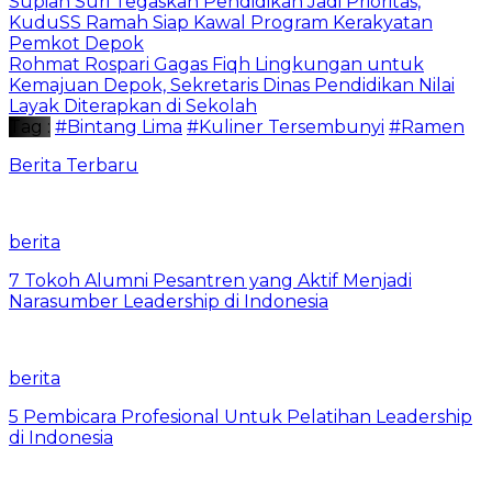
Supian Suri Tegaskan Pendidikan Jadi Prioritas,
KuduSS Ramah Siap Kawal Program Kerakyatan
Pemkot Depok
Rohmat Rospari Gagas Fiqh Lingkungan untuk
Kemajuan Depok, Sekretaris Dinas Pendidikan Nilai
Layak Diterapkan di Sekolah
Tag :
#Bintang Lima
#Kuliner Tersembunyi
#Ramen
Berita Terbaru
berita
7 Tokoh Alumni Pesantren yang Aktif Menjadi
Narasumber Leadership di Indonesia
berita
5 Pembicara Profesional Untuk Pelatihan Leadership
di Indonesia