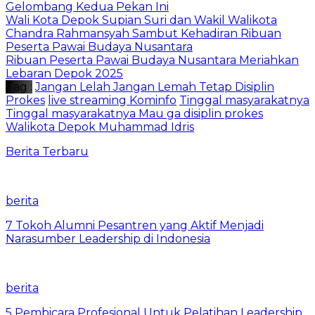
Gelombang Kedua Pekan Ini
Wali Kota Depok Supian Suri dan Wakil Walikota
Chandra Rahmansyah Sambut Kehadiran Ribuan
Peserta Pawai Budaya Nusantara
Ribuan Peserta Pawai Budaya Nusantara Meriahkan
Lebaran Depok 2025
Tag :
Jangan Lelah Jangan Lemah Tetap Disiplin
Prokes
live streaming Kominfo
Tinggal masyarakatnya
Tinggal masyarakatnya Mau ga disiplin prokes
Walikota Depok Muhammad Idris
Berita Terbaru
berita
7 Tokoh Alumni Pesantren yang Aktif Menjadi
Narasumber Leadership di Indonesia
berita
5 Pembicara Profesional Untuk Pelatihan Leadership