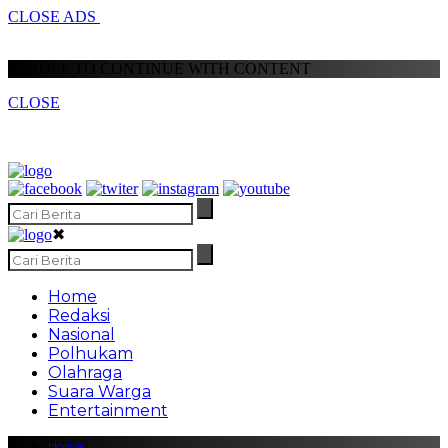
CLOSE ADS
SCROLL TO CONTINUE WITH CONTENT
CLOSE
✖
Home
Redaksi
Nasional
Polhukam
Olahraga
Suara Warga
Entertainment
Home