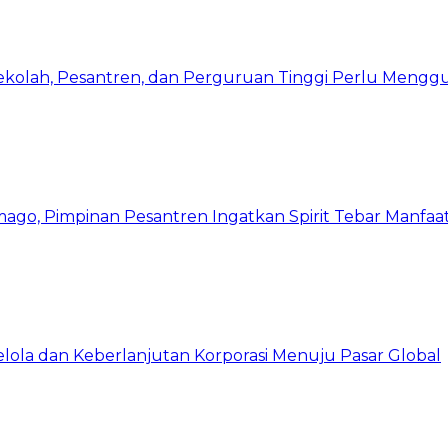
Sekolah, Pesantren, dan Perguruan Tinggi Perlu Meng
mago, Pimpinan Pesantren Ingatkan Spirit Tebar Manfaa
Kelola dan Keberlanjutan Korporasi Menuju Pasar Global