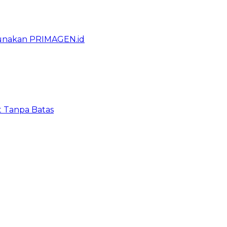
gunakan PRIMAGEN.id
t Tanpa Batas