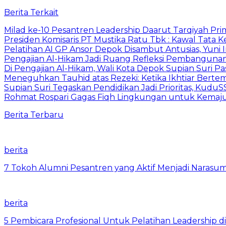
Berita Terkait
Milad ke-10 Pesantren Leadership Daarut Tarqiyah Pri
Presiden Komisaris PT Mustika Ratu Tbk : Kawal Tata 
Pelatihan AI GP Ansor Depok Disambut Antusias, Yuni 
Pengajian Al-Hikam Jadi Ruang Refleksi Pembangunan,
Di Pengajian Al-Hikam, Wali Kota Depok Supian Suri P
Meneguhkan Tauhid atas Rezeki: Ketika Ikhtiar Bert
Supian Suri Tegaskan Pendidikan Jadi Prioritas, Ku
Rohmat Rospari Gagas Fiqh Lingkungan untuk Kemajuan
Berita Terbaru
berita
7 Tokoh Alumni Pesantren yang Aktif Menjadi Narasum
berita
5 Pembicara Profesional Untuk Pelatihan Leadership di