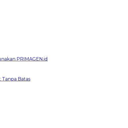
gunakan PRIMAGEN.id
t Tanpa Batas