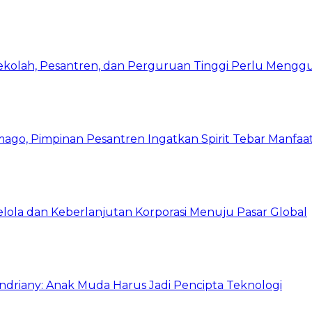
Sekolah, Pesantren, dan Perguruan Tinggi Perlu Meng
mago, Pimpinan Pesantren Ingatkan Spirit Tebar Manfaa
Kelola dan Keberlanjutan Korporasi Menuju Pasar Global
Indriany: Anak Muda Harus Jadi Pencipta Teknologi