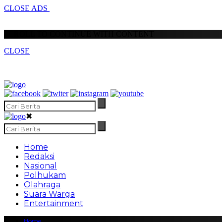
CLOSE ADS
SCROLL TO CONTINUE WITH CONTENT
CLOSE
✖
Home
Redaksi
Nasional
Polhukam
Olahraga
Suara Warga
Entertainment
Home