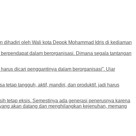
 dihadiri oleh Wali kota Depok Mohammad Idris di kediaman
 berpendapat dalam berorganisasi. Dimana segala tantangan
arus dicari penggantinya dalam berorganisasi”. Ujar
tap tangguh, aktif, mandiri, dan produktif. jadi harus
asih tetap eksis. Semestinya ada generasi penerusnya karena
sa yang akan datang dan menghilangkan kejenuhan, memang