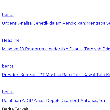
berita
Urgensi Analisa Genetik dalam Pendidikan: Mengapa 
Headline
Milad ke-10 Pesantren Leadership Daarut Tarqiyah Pri
berita
Presiden Komisaris PT Mustika Ratu Tbk : Kawal Tata 
berita
Pelatihan AI GP Ansor Depok Disambut Antusias, Yuni 
Berita Terkait