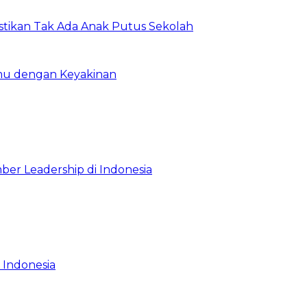
astikan Tak Ada Anak Putus Sekolah
emu dengan Keyakinan
ber Leadership di Indonesia
 Indonesia