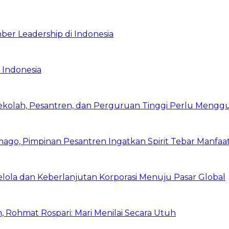
ber Leadership di Indonesia
 Indonesia
Sekolah, Pesantren, dan Perguruan Tinggi Perlu Meng
mago, Pimpinan Pesantren Ingatkan Spirit Tebar Manfaa
Kelola dan Keberlanjutan Korporasi Menuju Pasar Global
 Rohmat Rospari: Mari Menilai Secara Utuh