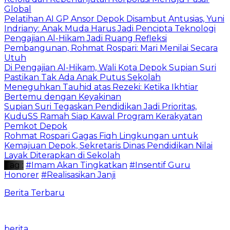
Global
Pelatihan AI GP Ansor Depok Disambut Antusias, Yuni
Indriany: Anak Muda Harus Jadi Pencipta Teknologi
Pengajian Al-Hikam Jadi Ruang Refleksi
Pembangunan, Rohmat Rospari: Mari Menilai Secara
Utuh
Di Pengajian Al-Hikam, Wali Kota Depok Supian Suri
Pastikan Tak Ada Anak Putus Sekolah
Meneguhkan Tauhid atas Rezeki: Ketika Ikhtiar
Bertemu dengan Keyakinan
Supian Suri Tegaskan Pendidikan Jadi Prioritas,
KuduSS Ramah Siap Kawal Program Kerakyatan
Pemkot Depok
Rohmat Rospari Gagas Fiqh Lingkungan untuk
Kemajuan Depok, Sekretaris Dinas Pendidikan Nilai
Layak Diterapkan di Sekolah
Tag :
#Imam Akan Tingkatkan
#Insentif Guru
Honorer
#Realisasikan Janji
Berita Terbaru
berita