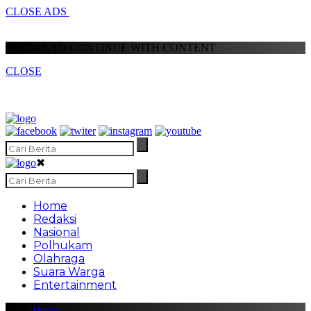
CLOSE ADS
SCROLL TO CONTINUE WITH CONTENT
CLOSE
✖
Home
Redaksi
Nasional
Polhukam
Olahraga
Suara Warga
Entertainment
Home