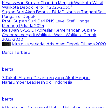
Kesuksesan Supian-Chandra Menjadi Walikota-Wakil
Walikota Depok Terpilih 2025-2030”
Supian Suri Akan Bentuk BUMD Khusus Tangani Soal
Pangan di Depok
Profil Supian Suri, Dari PNS Level Staf Hingga
Menang Pilkada 2024
Relawan GASS D1 Apresiasi Kemenangan Supian-
Chandra menjadi Walikota-Wakil Walikota Depok
2025-2030
Tag :
Idris dua periode
Idris Imam Depok
Pilkada 2020
Berita Terbaru
berita
7 Tokoh Alumni Pesantren yang Aktif Menjadi
Narasumber Leadership di Indonesia
berita
5 Pembicara Profesional Untuk Pelatihan Leadership