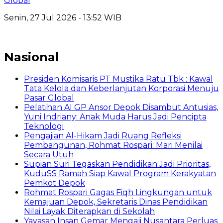
Global
Senin, 27 Jul 2026 - 13:52 WIB
Nasional
Presiden Komisaris PT Mustika Ratu Tbk : Kawal
Tata Kelola dan Keberlanjutan Korporasi Menuju
Pasar Global
Pelatihan AI GP Ansor Depok Disambut Antusias,
Yuni Indriany: Anak Muda Harus Jadi Pencipta
Teknologi
Pengajian Al-Hikam Jadi Ruang Refleksi
Pembangunan, Rohmat Rospari: Mari Menilai
Secara Utuh
Supian Suri Tegaskan Pendidikan Jadi Prioritas,
KuduSS Ramah Siap Kawal Program Kerakyatan
Pemkot Depok
Rohmat Rospari Gagas Fiqh Lingkungan untuk
Kemajuan Depok, Sekretaris Dinas Pendidikan
Nilai Layak Diterapkan di Sekolah
Yayasan Insan Gemar Mengaji Nusantara Perluas