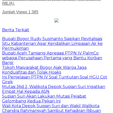
(ML/A).
Jumlah Views
1,385
Berita Terkait
Bupati Bogor Rudy Susmanto Siapkan Revitalisasi
Situ Kabantenan Agar Kendalikan Limpasan Air ke
Permukiman
Bupati Aceh Tamiang Apresiasi PTPN IV PalmCo
sebagai Perusahaan Pertama yang Bantu Korban
Banjir
Tokoh Masyarakat Bogor Ajak Warga Jaga
Kondusifitas dan Tolak Hoaks
Ini Penjelasan PTPN IV Soal Tuntutan Soal HGU Cot
Girek
Mutasi Jilid 2, Walikota Depok Supian Suri Ingatkan
Empat Hal Kepada ASN
Supian Suri Akan Lakukan Mutasi Pejabat
Gelombang Kedua Pekan Ini
Wali Kota Depok Supian Suri dan Wakil Walikota
Chandra Rahmansyah Sambut Kehadiran Ribuan