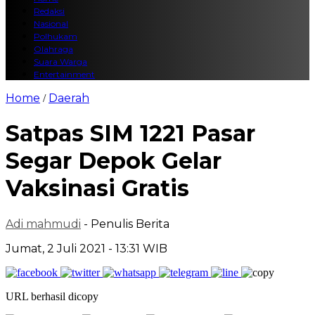
Redaksi
Nasional
Polhukam
Olahraga
Suara Warga
Entertainment
Home
Daerah
/
Satpas SIM 1221 Pasar
Segar Depok Gelar
Vaksinasi Gratis
Adi mahmudi
- Penulis Berita
Jumat, 2 Juli 2021 - 13:31 WIB
URL berhasil dicopy