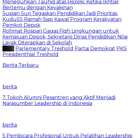
Meneguhkan Tauhid atas Rezeki: Ketika Ikhtiar
Bertemu dengan Keyakinan
Supian Suri Tegaskan Pendidikan Jadi Prioritas,
KuduSS Ramah Siap Kawal Program Kerakyatan
Pemkot Depok
Rohmat Rospari Gagas Fiqh Lingkungan untuk
Kemajuan Depok, Sekretaris Dinas Pendidikan Nilai
Layak Diterapkan di Sekolah
Tag :
Parlementary Treshold
Partai Demokrat
PKS
Presidenthial Treshold
Berita Terbaru
berita
7 Tokoh Alumni Pesantren yang Aktif Menjadi
Narasumber Leadership di Indonesia
berita
5 Pembicara Profesional Untuk Pelatihan Leadership