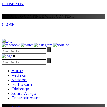
CLOSE ADS
SCROLL TO CONTINUE WITH CONTENT
CLOSE
✖
Home
Redaksi
Nasional
Polhukam
Olahraga
Suara Warga
Entertainment
Home