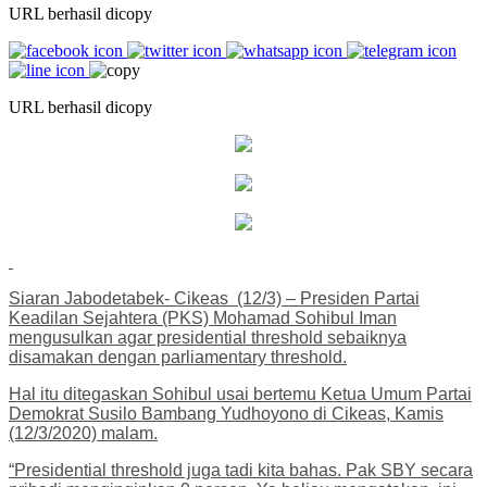
URL berhasil dicopy
URL berhasil dicopy
Siaran Jabodetabek- Cikeas (12/3) – Presiden Partai
Keadilan Sejahtera (PKS) Mohamad Sohibul Iman
mengusulkan agar presidential threshold sebaiknya
disamakan dengan parliamentary threshold.
Hal itu ditegaskan Sohibul usai bertemu Ketua Umum Partai
Demokrat Susilo Bambang Yudhoyono di Cikeas, Kamis
(12/3/2020) malam.
“Presidential threshold juga tadi kita bahas. Pak SBY secara