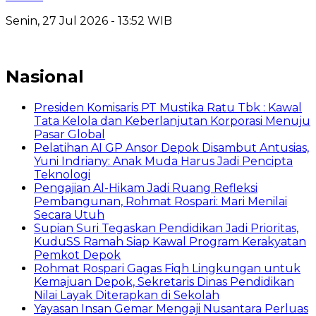
Senin, 27 Jul 2026 - 13:52 WIB
Nasional
Presiden Komisaris PT Mustika Ratu Tbk : Kawal
Tata Kelola dan Keberlanjutan Korporasi Menuju
Pasar Global
Pelatihan AI GP Ansor Depok Disambut Antusias,
Yuni Indriany: Anak Muda Harus Jadi Pencipta
Teknologi
Pengajian Al-Hikam Jadi Ruang Refleksi
Pembangunan, Rohmat Rospari: Mari Menilai
Secara Utuh
Supian Suri Tegaskan Pendidikan Jadi Prioritas,
KuduSS Ramah Siap Kawal Program Kerakyatan
Pemkot Depok
Rohmat Rospari Gagas Fiqh Lingkungan untuk
Kemajuan Depok, Sekretaris Dinas Pendidikan
Nilai Layak Diterapkan di Sekolah
Yayasan Insan Gemar Mengaji Nusantara Perluas