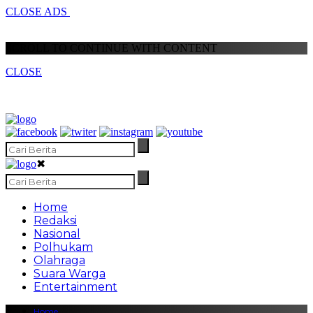
CLOSE ADS
SCROLL TO CONTINUE WITH CONTENT
CLOSE
✖
Home
Redaksi
Nasional
Polhukam
Olahraga
Suara Warga
Entertainment
Home