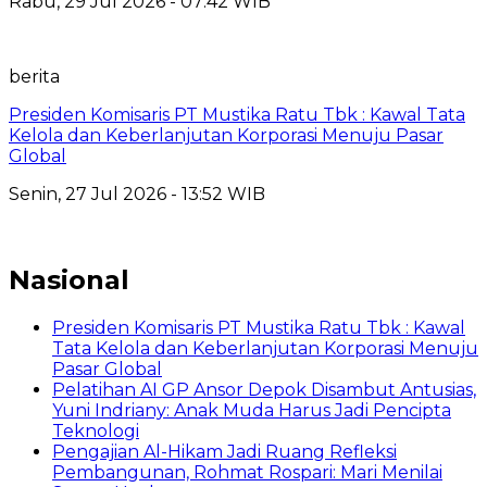
Rabu, 29 Jul 2026 - 07:42 WIB
berita
Presiden Komisaris PT Mustika Ratu Tbk : Kawal Tata
Kelola dan Keberlanjutan Korporasi Menuju Pasar
Global
Senin, 27 Jul 2026 - 13:52 WIB
Nasional
Presiden Komisaris PT Mustika Ratu Tbk : Kawal
Tata Kelola dan Keberlanjutan Korporasi Menuju
Pasar Global
Pelatihan AI GP Ansor Depok Disambut Antusias,
Yuni Indriany: Anak Muda Harus Jadi Pencipta
Teknologi
Pengajian Al-Hikam Jadi Ruang Refleksi
Pembangunan, Rohmat Rospari: Mari Menilai