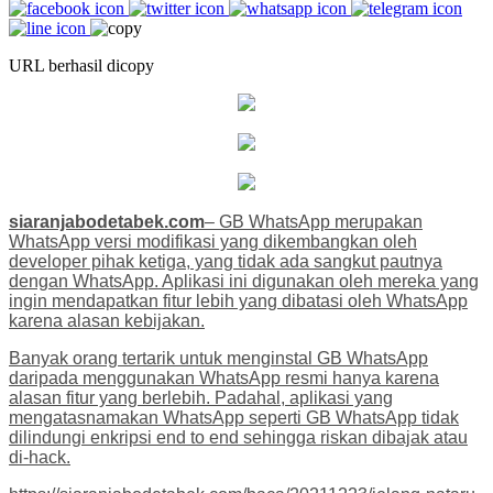
URL berhasil dicopy
siaranjabodetabek.com
– GB WhatsApp merupakan
WhatsApp versi modifikasi yang dikembangkan oleh
developer pihak ketiga, yang tidak ada sangkut pautnya
dengan WhatsApp. Aplikasi ini digunakan oleh mereka yang
ingin mendapatkan fitur lebih yang dibatasi oleh WhatsApp
karena alasan kebijakan.
Banyak orang tertarik untuk menginstal GB WhatsApp
daripada menggunakan WhatsApp resmi hanya karena
alasan fitur yang berlebih. Padahal, aplikasi yang
mengatasnamakan WhatsApp seperti GB WhatsApp tidak
dilindungi enkripsi end to end sehingga riskan dibajak atau
di-hack.