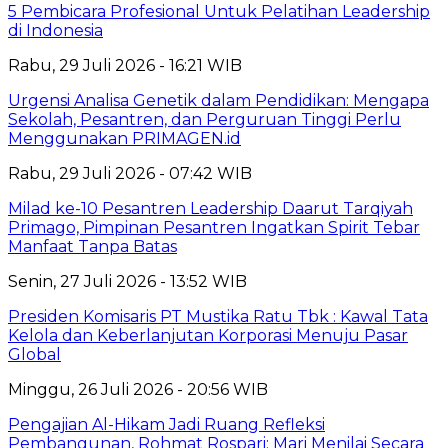
5 Pembicara Profesional Untuk Pelatihan Leadership
di Indonesia
Rabu, 29 Juli 2026 - 16:21 WIB
Urgensi Analisa Genetik dalam Pendidikan: Mengapa
Sekolah, Pesantren, dan Perguruan Tinggi Perlu
Menggunakan PRIMAGEN.id
Rabu, 29 Juli 2026 - 07:42 WIB
Milad ke-10 Pesantren Leadership Daarut Tarqiyah
Primago, Pimpinan Pesantren Ingatkan Spirit Tebar
Manfaat Tanpa Batas
Senin, 27 Juli 2026 - 13:52 WIB
Presiden Komisaris PT Mustika Ratu Tbk : Kawal Tata
Kelola dan Keberlanjutan Korporasi Menuju Pasar
Global
Minggu, 26 Juli 2026 - 20:56 WIB
Pengajian Al-Hikam Jadi Ruang Refleksi
Pembangunan, Rohmat Rospari: Mari Menilai Secara