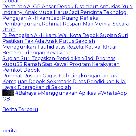
Global
Pelatihan AI GP Ansor Depok Disambut Antusias, Yuni
Indriany: Anak Muda Harus Jadi Pencipta Teknologi
Pengajian Al-Hikam Jadi Ruang Refleksi
Pembangunan, Rohmat Rospari: Mari Menilai Secara
Utuh
Di Pengajian Al-Hikam, Wali Kota Depok Supian Suri
Pastikan Tak Ada Anak Putus Sekolah
Meneguhkan Tauhid atas Rezeki: Ketika Ikhtiar
Bertemu dengan Keyakinan
Supian Suri Tegaskan Pendidikan Jadi Prioritas,
KuduSS Ramah Siap Kawal Program Kerakyatan
Pemkot Depok
Rohmat Rospari Gagas Fiqh Lingkungan untuk
Kemajuan Depok, Sekretaris Dinas Pendidikan Nilai
Layak Diterapkan di Sekolah
Tag :
#Bahaya
#Menggunakan Aplikasi
#WhatsApp
GB
Berita Terbaru
berita