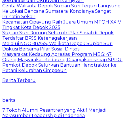
Solidaritas dan Ukhuwah Islamiyyah
Cerita Walikota Depok Supian Suri Terjun Langsung
Ke Lokasi Bencana Sumatera: Kondisinya Sangat
Prihatin Sekali!
Kecamatan Cipayung Raih Juara Umum MTQH XXIV
Tingkat Kota Depok 2025
Supian Suri Dorong Seluruh Pilar Sosial di Depok
Terdaftar BPJS Ketenagakerjaan
Melalui NGOBRASS, Walikota Depok Supian Suri
Diskusi Bersama Pilar Sosial Dinsos
Masyarakat Kedaung Apresiasi Program MBG: 47
Orang Masyarakat Kedaung Dikaryakan setiap SPPG
Pemkot Depok Salurkan Bantuan Handtraktor ke
Petani Kelurahan Cimpaeun
Berita Terbaru
berita
7 Tokoh Alumni Pesantren yang Aktif Menjadi
Narasumber Leadership di Indonesia