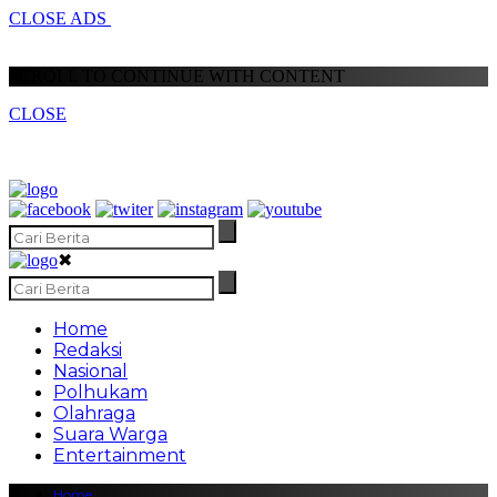
CLOSE ADS
SCROLL TO CONTINUE WITH CONTENT
CLOSE
✖
Home
Redaksi
Nasional
Polhukam
Olahraga
Suara Warga
Entertainment
Home