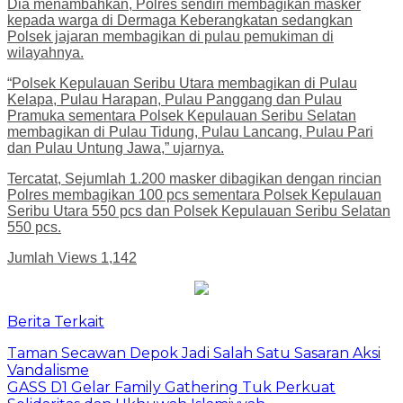
Dia menambahkan, Polres sendiri membagikan masker
kepada warga di Dermaga Keberangkatan sedangkan
Polsek jajaran membagikan di pulau pemukiman di
wilayahnya.
“Polsek Kepulauan Seribu Utara membagikan di Pulau
Kelapa, Pulau Harapan, Pulau Panggang dan Pulau
Pramuka sementara Polsek Kepulauan Seribu Selatan
membagikan di Pulau Tidung, Pulau Lancang, Pulau Pari
dan Pulau Untung Jawa,” ujarnya.
Tercatat, Sejumlah 1.200 masker dibagikan dengan rincian
Polres membagikan 100 pcs sementara Polsek Kepulauan
Seribu Utara 550 pcs dan Polsek Kepulauan Seribu Selatan
550 pcs.
Jumlah Views
1,142
Berita Terkait
Taman Secawan Depok Jadi Salah Satu Sasaran Aksi
Vandalisme
GASS D1 Gelar Family Gathering Tuk Perkuat