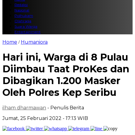
Redaksi
Nasional
Polhukam
Olahraga
Suara Warga
Entertainment
Home
Humaniora
/
Hari ini, Warga di 8 Pulau
Diimbau Taat ProKes dan
Dibagikan 1.200 Masker
Oleh Polres Kep Seribu
ilham dharmawan
- Penulis Berita
Jumat, 25 Februari 2022 - 17:13 WIB