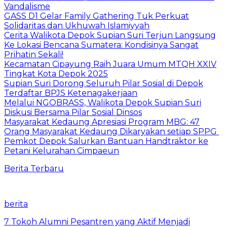
Vandalisme
GASS D1 Gelar Family Gathering Tuk Perkuat
Solidaritas dan Ukhuwah Islamiyyah
Cerita Walikota Depok Supian Suri Terjun Langsung
Ke Lokasi Bencana Sumatera: Kondisinya Sangat
Prihatin Sekali!
Kecamatan Cipayung Raih Juara Umum MTQH XXIV
Tingkat Kota Depok 2025
Supian Suri Dorong Seluruh Pilar Sosial di Depok
Terdaftar BPJS Ketenagakerjaan
Melalui NGOBRASS, Walikota Depok Supian Suri
Diskusi Bersama Pilar Sosial Dinsos
Masyarakat Kedaung Apresiasi Program MBG: 47
Orang Masyarakat Kedaung Dikaryakan setiap SPPG
Pemkot Depok Salurkan Bantuan Handtraktor ke
Petani Kelurahan Cimpaeun
Berita Terbaru
berita
7 Tokoh Alumni Pesantren yang Aktif Menjadi