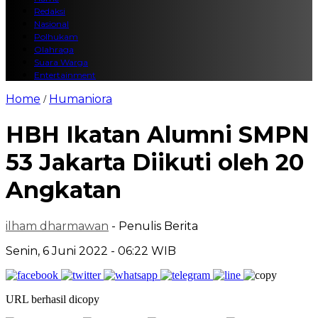
Redaksi
Nasional
Polhukam
Olahraga
Suara Warga
Entertainment
Home
Humaniora
/
HBH Ikatan Alumni SMPN
53 Jakarta Diikuti oleh 20
Angkatan
ilham dharmawan
- Penulis Berita
Senin, 6 Juni 2022 - 06:22 WIB
URL berhasil dicopy