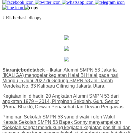
URL berhasil dicopy
Siaranjebodetabek
– Ikatan Alumni SMPN 53 Jakarta
(IKALIGA) menggelar kegiatan Halal Bi Halal pada hari
Minggu, 5 Juni 2022 di Gedung SMPN 53 Jln. Tanah
Merdeka No. 33 Kalibaru Cilincing Jakarta Utara.
Kegiatan ini dihadiri 20 Angkatan Alumni SMPN 53 dari
angkatan 1979 – 2014, Pimpinan Sekolah, Guru Senior
(Purna Bhakti), Dewan Penasehat dan Dewan Pengawas.
Pimpinan Sekolah SMPN 53 yang diwakili oleh Wakil
Kepala Sekolah SMPN 53 Bapak Sonny menyampaikan
“Sekolah sangat mendukung kegiatan kegiatan positif ini dan
semoga akan terus memperkokoh silaturahmi yang terjalin di