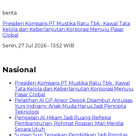
berita
Presiden Komisaris PT Mustika Ratu Tbk : Kawal Tata
Kelola dan Keberlanjutan Korporasi Menuju Pasar
Global
Senin, 27 Jul 2026 - 13:52 WIB
Nasional
Presiden Komisaris PT Mustika Ratu Tbk : Kawal
Tata Kelola dan Keberlanjutan Korporasi Menuju
Pasar Global
Pelatihan AI GP Ansor Depok Disambut Antusias,
Yuni Indriany: Anak Muda Harus Jadi Pencipta
Teknologi
Pengajian Al-Hikam Jadi Ruang Refleksi
Pembangunan, Rohmat Rospari: Mari Menilai
Secara Utuh
Supian Suri Tegaskan Pendidikan Jadi Prioritas,