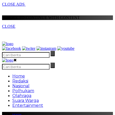
CLOSE ADS
SCROLL TO CONTINUE WITH CONTENT
CLOSE
✖
Home
Redaksi
Nasional
Polhukam
Olahraga
Suara Warga
Entertainment
Home