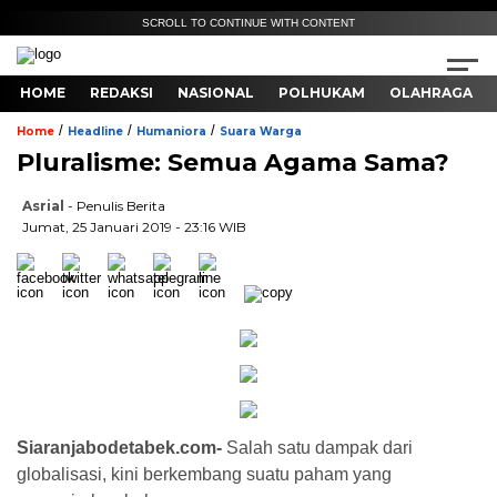
SCROLL TO CONTINUE WITH CONTENT
HOME
REDAKSI
NASIONAL
POLHUKAM
OLAHRAGA
/
/
/
Home
Headline
Humaniora
Suara Warga
Pluralisme: Semua Agama Sama?
Asrial
- Penulis Berita
Jumat, 25 Januari 2019 - 23:16 WIB
Siaranjabodetabek.com-
Salah satu dampak dari
globalisasi, kini berkembang suatu paham yang