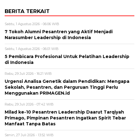
BERITA TERKAIT
Sabtu, 1 Agustus 2026 - 06:06 WIB
7 Tokoh Alumni Pesantren yang Aktif Menjadi
Narasumber Leadership di Indonesia
Sabtu, 1 Agustus 2026 - 06:01 WIB
5 Pembicara Profesional Untuk Pelatihan Leadership
di Indonesia
Rabu, 29 Juli 2026 - 16:21 WIB
Urgensi Analisa Genetik dalam Pendidikan: Mengapa
Sekolah, Pesantren, dan Perguruan Tinggi Perlu
Menggunakan PRIMAGEN.id
Rabu, 29 Juli 2026 - 07:42 WIB
Milad ke-10 Pesantren Leadership Daarut Tarqiyah
Primago, Pimpinan Pesantren Ingatkan Spirit Tebar
Manfaat Tanpa Batas
Senin, 27 Juli 2026 - 13:52 WIB