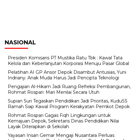
NASIONAL
Presiden Komisaris PT Mustika Ratu Tbk : Kawal Tata
Kelola dan Keberlanjutan Korporasi Menuju Pasar Global
Pelatihan AI GP Ansor Depok Disambut Antusias, Yuni
Indriany: Anak Muda Harus Jadi Pencipta Teknologi
Pengajian Al-Hikam Jadi Ruang Refleksi Pembangunan,
Rohmat Rospari: Mari Menilai Secara Utuh
Supian Suri Tegaskan Pendidikan Jadi Prioritas, KuduSS
Ramah Siap Kawal Program Kerakyatan Pemkot Depok
Rohmat Rospari Gagas Fiqh Lingkungan untuk
Kemajuan Depok, Sekretaris Dinas Pendidikan Nilai
Layak Diterapkan di Sekolah
Yayasan Insan Gemar Mengaji Nusantara Perluas