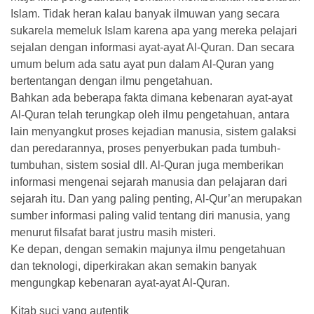
Islam. Tidak heran kalau banyak ilmuwan yang secara
sukarela memeluk Islam karena apa yang mereka pelajari
sejalan dengan informasi ayat-ayat Al-Quran. Dan secara
umum belum ada satu ayat pun dalam Al-Quran yang
bertentangan dengan ilmu pengetahuan.
Bahkan ada beberapa fakta dimana kebenaran ayat-ayat
Al-Quran telah terungkap oleh ilmu pengetahuan, antara
lain menyangkut proses kejadian manusia, sistem galaksi
dan peredarannya, proses penyerbukan pada tumbuh-
tumbuhan, sistem sosial dll. Al-Quran juga memberikan
informasi mengenai sejarah manusia dan pelajaran dari
sejarah itu. Dan yang paling penting, Al-Qur’an merupakan
sumber informasi paling valid tentang diri manusia, yang
menurut filsafat barat justru masih misteri.
Ke depan, dengan semakin majunya ilmu pengetahuan
dan teknologi, diperkirakan akan semakin banyak
mengungkap kebenaran ayat-ayat Al-Quran.
Kitab suci yang autentik