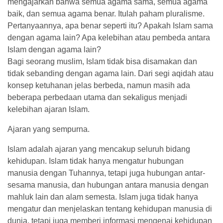
mengajarkan bahwa semua agama sama, semua agama
baik, dan semua agama benar. Itulah paham pluralisme.
Pertanyaannya, apa benar seperti itu? Apakah Islam sama
dengan agama lain? Apa kelebihan atau pembeda antara
Islam dengan agama lain?
Bagi seorang muslim, Islam tidak bisa disamakan dan
tidak sebanding dengan agama lain. Dari segi aqidah atau
konsep ketuhanan jelas berbeda, namun masih ada
beberapa perbedaan utama dan sekaligus menjadi
kelebihan ajaran Islam.
Ajaran yang sempurna.
Islam adalah ajaran yang mencakup seluruh bidang
kehidupan. Islam tidak hanya mengatur hubungan
manusia dengan Tuhannya, tetapi juga hubungan antar-
sesama manusia, dan hubungan antara manusia dengan
mahluk lain dan alam semesta. Islam juga tidak hanya
mengatur dan menjelaskan tentang kehidupan manusia di
dunia, tetapi juga memberi informasi mengenai kehidupan