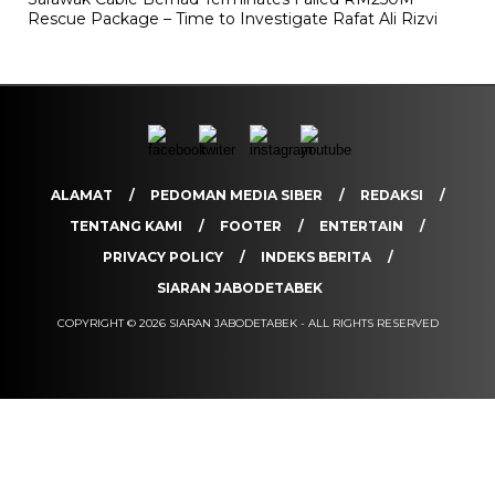
Rescue Package – Time to Investigate Rafat Ali Rizvi
ALAMAT
PEDOMAN MEDIA SIBER
REDAKSI
TENTANG KAMI
FOOTER
ENTERTAIN
PRIVACY POLICY
INDEKS BERITA
SIARAN JABODETABEK
COPYRIGHT © 2026 SIARAN JABODETABEK - ALL RIGHTS RESERVED