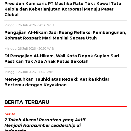
Presiden Komisaris PT Mustika Ratu Tbk : Kawal Tata
Kelola dan Keberlanjutan Korporasi Menuju Pasar
Global
Minggu, 26 Juli 2026 - 20:56 WIB
Pengajian Al-Hikam Jadi Ruang Refleksi Pembangunan,
Rohmat Rospari: Mari Menilai Secara Utuh
Minggu, 26 Juli 2026 - 20:30 WIB
Di Pengajian Al-Hikam, Wali Kota Depok Supian Suri
Pastikan Tak Ada Anak Putus Sekolah
Minggu, 26 Juli 2026 - 19:37 WIB
Meneguhkan Tauhid atas Rezeki: Ketika Ikhtiar
Bertemu dengan Keyakinan
BERITA TERBARU
berita
7 Tokoh Alumni Pesantren yang Aktif
Menjadi Narasumber Leadership di