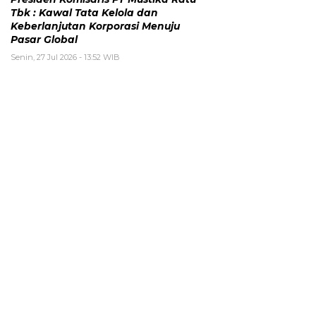
Tbk : Kawal Tata Kelola dan
Keberlanjutan Korporasi Menuju
Pasar Global
Senin, 27 Jul 2026 - 13:52 WIB