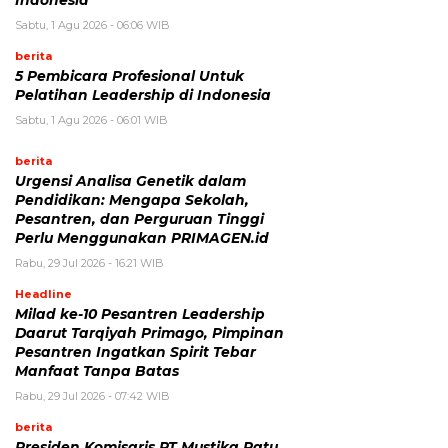
Indonesia
Sabtu, 1 Agu 2026 - 06:06 WIB
berita
5 Pembicara Profesional Untuk
Pelatihan Leadership di Indonesia
Sabtu, 1 Agu 2026 - 06:01 WIB
berita
Urgensi Analisa Genetik dalam
Pendidikan: Mengapa Sekolah,
Pesantren, dan Perguruan Tinggi
Perlu Menggunakan PRIMAGEN.id
Rabu, 29 Jul 2026 - 16:21 WIB
Headline
Milad ke-10 Pesantren Leadership
Daarut Tarqiyah Primago, Pimpinan
Pesantren Ingatkan Spirit Tebar
Manfaat Tanpa Batas
Rabu, 29 Jul 2026 - 07:42 WIB
berita
Presiden Komisaris PT Mustika Ratu