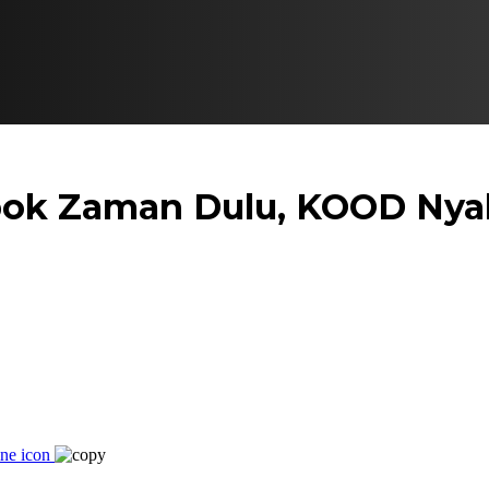
epok Zaman Dulu, KOOD Nya