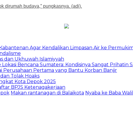
 dirumah budaya,” pungkasnya. (adi).
u Kabantenan Agar Kendalikan Limpasan Air ke Permuki
andalisme
tas dan Ukhuwah Islamiyyah
Lokasi Bencana Sumatera: Kondisinya Sangat Prihatin Se
ai Perusahaan Pertama yang Bantu Korban Banjir
 dan Tolak Hoaks
ngkat Kota Depok 2025
daftar BPJS Ketenagakerjaan
epok
Makan rantanagan di Balaikota
Nyaba ke Baba Wali