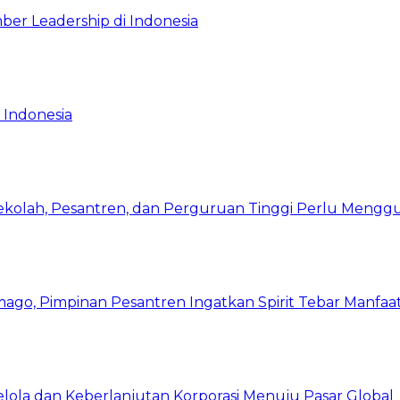
ber Leadership di Indonesia
 Indonesia
Sekolah, Pesantren, dan Perguruan Tinggi Perlu Meng
mago, Pimpinan Pesantren Ingatkan Spirit Tebar Manfaa
Kelola dan Keberlanjutan Korporasi Menuju Pasar Global