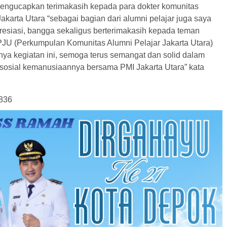
engucapkan terimakasih kepada para dokter komunitas
Jakarta Utara “sebagai bagian dari alumni pelajar juga saya
esiasi, bangga sekaligus berterimakasih kepada teman
 (Perkumpulan Komunitas Alumni Pelajar Jakarta Utara)
nya kegiatan ini, semoga terus semangat dan solid dalam
s sosial kemanusiaannya bersama PMI Jakarta Utara” kata
836