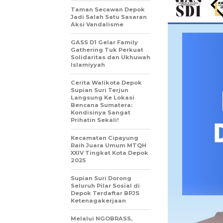
Taman Secawan Depok
Jadi Salah Satu Sasaran
Aksi Vandalisme
GASS D1 Gelar Family
Gathering Tuk Perkuat
Solidaritas dan Ukhuwah
Islamiyyah
Cerita Walikota Depok
Supian Suri Terjun
Langsung Ke Lokasi
Bencana Sumatera:
Kondisinya Sangat
Prihatin Sekali!
Kecamatan Cipayung
Raih Juara Umum MTQH
XXIV Tingkat Kota Depok
2025
Supian Suri Dorong
Seluruh Pilar Sosial di
Depok Terdaftar BPJS
Ketenagakerjaan
Melalui NGOBRASS,