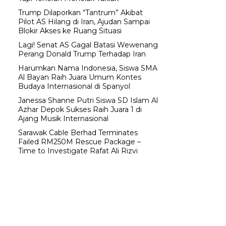
Trump Dilaporkan “Tantrum” Akibat
Pilot AS Hilang di Iran, Ajudan Sampai
Blokir Akses ke Ruang Situasi
Lagi! Senat AS Gagal Batasi Wewenang
Perang Donald Trump Terhadap Iran
Harumkan Nama Indonesia, Siswa SMA
Al Bayan Raih Juara Umum Kontes
Budaya Internasional di Spanyol
Janessa Shanne Putri Siswa SD Islam Al
Azhar Depok Sukses Raih Juara 1 di
Ajang Musik Internasional
Sarawak Cable Berhad Terminates
Failed RM250M Rescue Package –
Time to Investigate Rafat Ali Rizvi