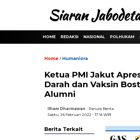
HOME
REDAKSI
NASIONAL
POLHUKAM
Home
Humaniora
/
Ketua PMI Jakut Apres
Darah dan Vaksin Bost
Alumni
Ilham Dharmawan
- Penulis Berita
Sabtu, 26 Februari 2022 - 17:16 WIB
Berita Terkait