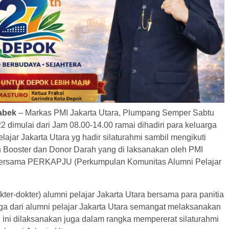
abek
– Markas PMI Jakarta Utara, Plumpang Semper Sabtu
2 dimulai dari Jam 08.00-14.00 ramai dihadiri para keluarga
lajar Jakarta Utara yg hadir silaturahmi sambil mengikuti
n Booster dan Donor Darah yang di laksanakan oleh PMI
 bersama PERKAPJU (Perkumpulan Komunitas Alumni Pelajar
ter-dokter) alumni pelajar Jakarta Utara bersama para panitia
uga dari alumni pelajar Jakarta Utara semangat melaksanakan
al ini dilaksanakan juga dalam rangka mempererat silaturahmi