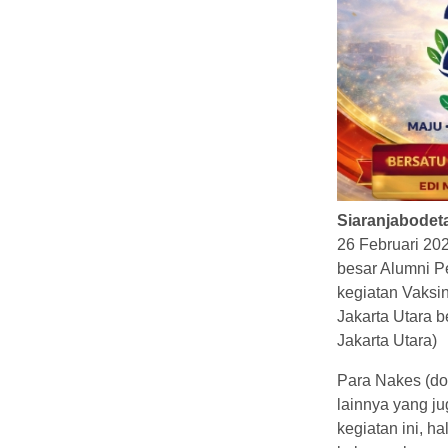
Siaranjabodet
26 Februari 202
besar Alumni Pe
kegiatan Vaksi
Jakarta Utara
Jakarta Utara)
Para Nakes (dok
lainnya yang j
kegiatan ini, h