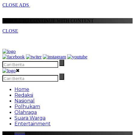
CLOSE ADS
SCROLL TO CONTINUE WITH CONTENT
CLOSE
✖
Home
Redaksi
Nasional
Polhukam
Olahraga
Suara Warga
Entertainment
Home