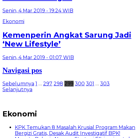
Senin, 4 Mar 2019 - 19:24 WIB
Ekonomi
Kemenperin Angkat Sarung Jadi
‘New Lifestyle’
Senin, 4 Mar 2019 - 01:07 WIB
Navigasi pos
Sebelumnya
1
…
297
298
299
300
301
…
303
Selanjutnya
Ekonomi
​KPK Temukan 8 Masalah Krusial Program Makan
Bergizi Gratis, Desak Audit Investigatif BPK!